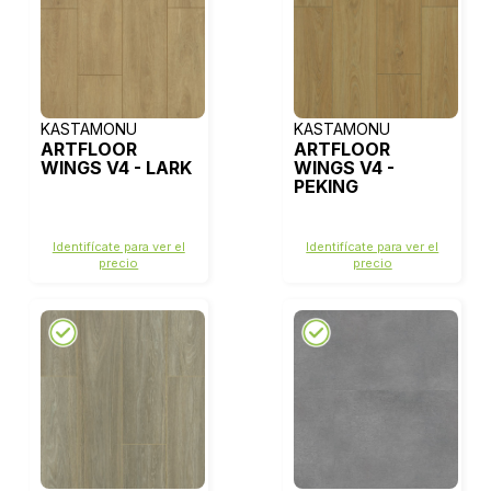
KASTAMONU
KASTAMONU
ARTFLOOR
ARTFLOOR
WINGS V4 - LARK
WINGS V4 -
PEKING
Identifícate para ver el
Identifícate para ver el
precio
precio