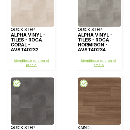
QUICK STEP
QUICK STEP
ALPHA VINYL -
ALPHA VINYL -
TILES - ROCA
TILES - ROCA
CORAL -
HORMIGON -
AVST40232
AVST40234
Identifícate para ver el
Identifícate para ver el
precio
precio
QUICK STEP
KAINDL