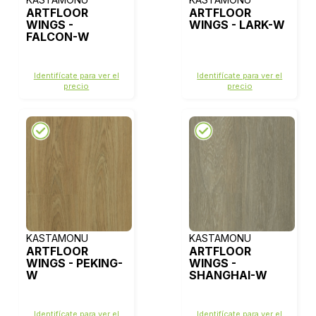
ARTFLOOR
ARTFLOOR
WINGS -
WINGS - LARK-W
FALCON-W
Identifícate para ver el
Identifícate para ver el
precio
precio
KASTAMONU
KASTAMONU
ARTFLOOR
ARTFLOOR
WINGS - PEKING-
WINGS -
W
SHANGHAI-W
Identifícate para ver el
Identifícate para ver el