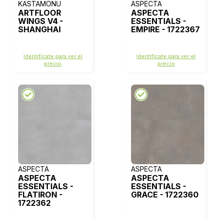
KASTAMONU
ASPECTA
ARTFLOOR
ASPECTA
WINGS V4 -
ESSENTIALS -
SHANGHAI
EMPIRE - 1722367
Identifícate para ver el
Identifícate para ver el
precio
precio
ASPECTA
ASPECTA
ASPECTA
ASPECTA
ESSENTIALS -
ESSENTIALS -
FLATIRON -
GRACE - 1722360
1722362