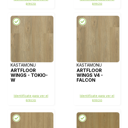
precio
precio
KASTAMONU
KASTAMONU
ARTFLOOR
ARTFLOOR
WINGS - TOKIO-
WINGS V4 -
W
FALCON
Identifícate para ver el
Identifícate para ver el
precio
precio