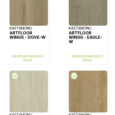
KASTAMONU
KASTAMONU
ARTFLOOR
ARTFLOOR
WINGS - DOVE-W
WINGS - EAGLE-
W
Identifícate para ver el
Identifícate para ver el
precio
precio
KASTAMONU
KASTAMONU