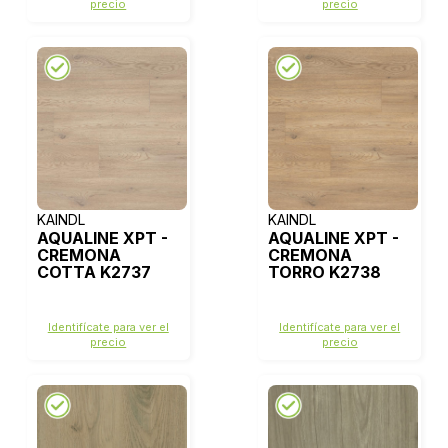
precio
precio
KAINDL
KAINDL
AQUALINE XPT -
AQUALINE XPT -
CREMONA
CREMONA
COTTA K2737
TORRO K2738
Identifícate para ver el
Identifícate para ver el
precio
precio