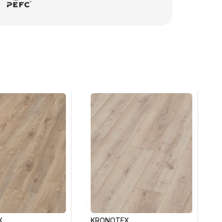
X
KRONOTEX