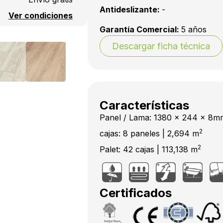
Antideslizante:
-
Ver condiciones
Garantía Comercial:
5 años
Descargar ficha técnica
Características
Panel / Lama: 1380 x 244 x 8m
2
cajas: 8 paneles | 2,694 m
2
Palet: 42 cajas | 113,138 m
Certificados