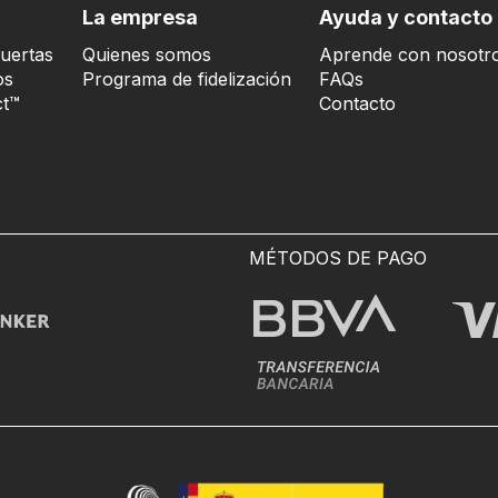
La empresa
Ayuda y contacto
uertas
Quienes somos
Aprende con nosotr
os
Programa de fidelización
FAQs
t™
Contacto
MÉTODOS DE PAGO