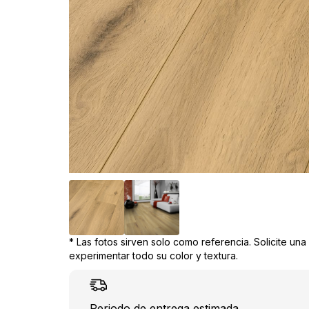
* Las fotos sirven solo como referencia. Solicite un
experimentar todo su color y textura.
Periodo de entrega estimada