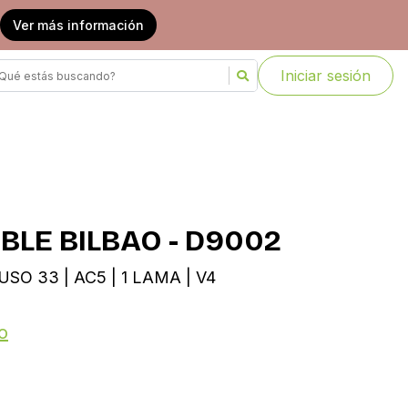
Ver más información
Iniciar sesión
OBLE BILBAO - D9002
USO 33 | AC5 | 1 LAMA | V4
o