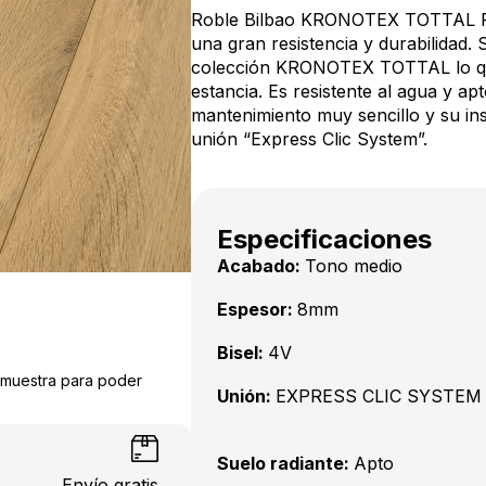
Roble Bilbao KRONOTEX TOTTAL PL
una gran resistencia y durabilidad.
colección KRONOTEX TOTTAL lo que 
estancia. Es resistente al agua y ap
mantenimiento muy sencillo y su ins
unión “Express Clic System”.
Especificaciones
Acabado:
Tono medio
Espesor:
8mm
Bisel:
4V
a muestra para poder
Unión:
EXPRESS CLIC SYSTEM
Suelo radiante:
Apto
Envío gratis