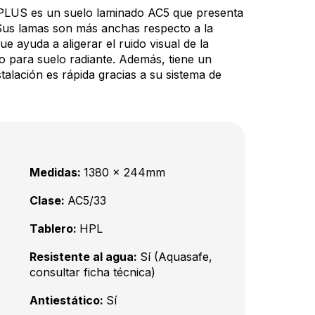
US es un suelo laminado AC5 que presenta
 Sus lamas son más anchas respecto a la
ayuda a aligerar el ruido visual de la
to para suelo radiante. Además, tiene un
talación es rápida gracias a su sistema de
Medidas:
1380 x 244mm
Clase:
AC5/33
Tablero:
HPL
Resistente al agua:
Sí (Aquasafe,
consultar ficha técnica)
Antiestático:
Sí