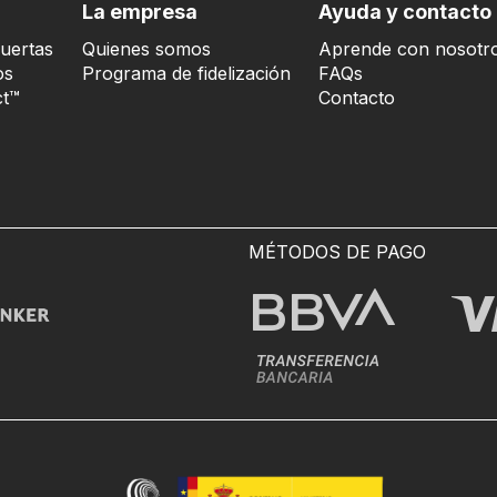
La empresa
Ayuda y contacto
uertas
Quienes somos
Aprende con nosotr
os
Programa de fidelización
FAQs
t™
Contacto
MÉTODOS DE PAGO