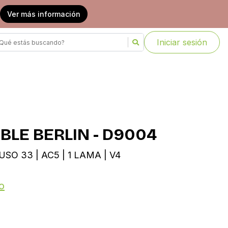
Ver más información
Iniciar sesión
OBLE BERLIN - D9004
USO 33 | AC5 | 1 LAMA | V4
o