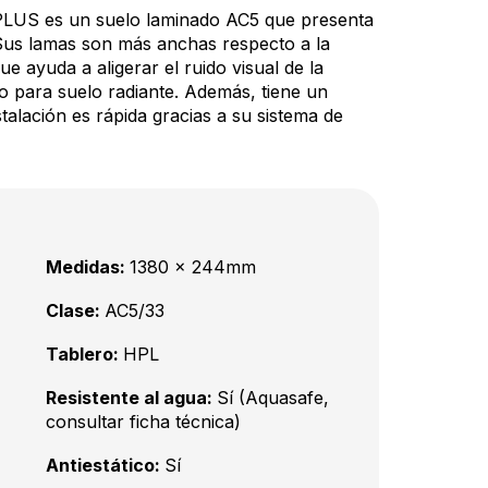
US es un suelo laminado AC5 que presenta
 Sus lamas son más anchas respecto a la
ayuda a aligerar el ruido visual de la
to para suelo radiante. Además, tiene un
talación es rápida gracias a su sistema de
Medidas:
1380 x 244mm
Clase:
AC5/33
Tablero:
HPL
Resistente al agua:
Sí (Aquasafe,
consultar ficha técnica)
Antiestático:
Sí