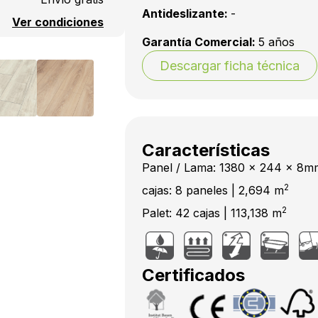
Antideslizante:
-
Ver condiciones
Garantía Comercial:
5 años
Descargar ficha técnica
Características
Panel / Lama: 1380 x 244 x 8m
2
cajas: 8 paneles | 2,694 m
2
Palet: 42 cajas | 113,138 m
Certificados