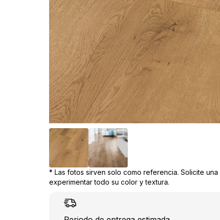
* Las fotos sirven solo como referencia. Solicite un
experimentar todo su color y textura.
Periodo de entrega estimada