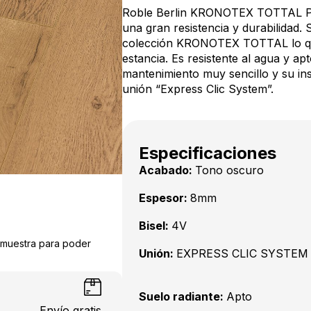
Roble Berlin KRONOTEX TOTTAL PL
una gran resistencia y durabilidad.
colección KRONOTEX TOTTAL lo que 
estancia. Es resistente al agua y ap
mantenimiento muy sencillo y su ins
unión “Express Clic System”.
Especificaciones
Acabado:
Tono oscuro
Espesor:
8mm
Bisel:
4V
a muestra para poder
Unión:
EXPRESS CLIC SYSTEM
Suelo radiante:
Apto
Envío gratis