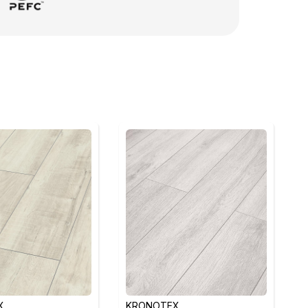
X
KRONOTEX