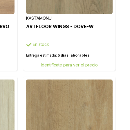
KASTAMONU
ORRO
ARTFLOOR WINGS - DOVE-W
En stock
Entrega estimada:
5 días laborables
Identifícate para ver el precio