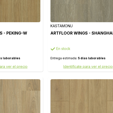
KASTAMONU
 - PEKING-W
ARTFLOOR WINGS - SHANGHA
En stock
as laborables
Entrega estimada:
5 días laborables
para ver el precio
Identifícate para ver el precio