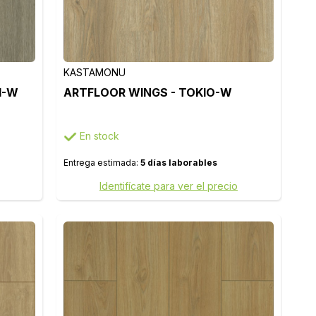
KASTAMONU
I-W
ARTFLOOR WINGS - TOKIO-W
En stock
Entrega estimada:
5 días laborables
Identifícate para ver el precio