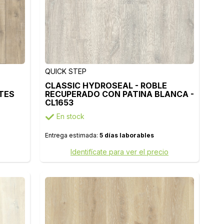
QUICK STEP
CLASSIC HYDROSEAL - ROBLE
TES
RECUPERADO CON PATINA BLANCA -
CL1653
En stock
Entrega estimada:
5 días laborables
Identifícate para ver el precio