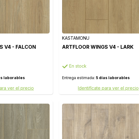
KASTAMONU
 V4 - FALCON
ARTFLOOR WINGS V4 - LARK
En stock
as laborables
Entrega estimada:
5 días laborables
para ver el precio
Identifícate para ver el precio