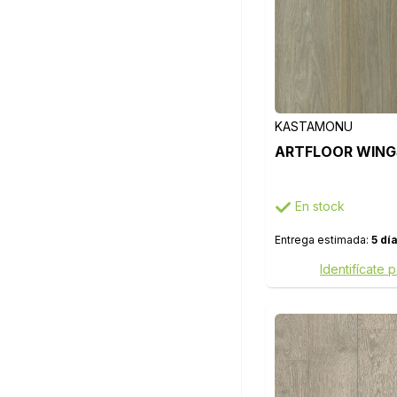
KASTAMONU
ARTFLOOR WINGS
En stock
Entrega estimada:
5 dí
Identifícate 