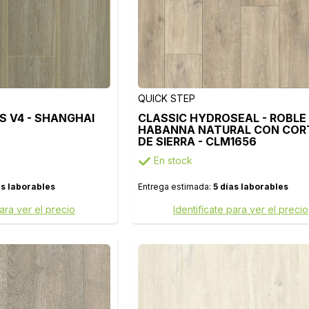
QUICK STEP
 V4 - SHANGHAI
CLASSIC HYDROSEAL - ROBLE
HABANNA NATURAL CON COR
DE SIERRA - CLM1656
En stock
as laborables
Entrega estimada:
5 días laborables
para ver el precio
Identifícate para ver el precio