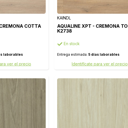
KAINDL
- CREMONA COTTA
AQUALINE XPT - CREMONA T
K2738
En stock
as laborables
Entrega estimada:
5 días laborables
para ver el precio
Identifícate para ver el precio