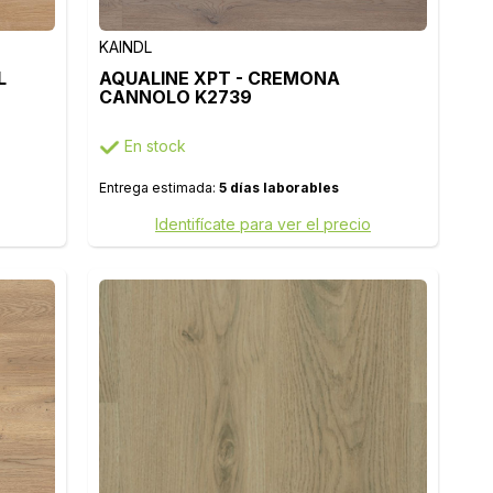
KAINDL
L
AQUALINE XPT - CREMONA
CANNOLO K2739
En stock
Entrega estimada:
5 días laborables
Identifícate para ver el precio