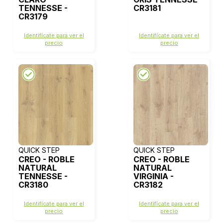
TENNESSE -
CR3181
CR3179
Identifícate para ver el
Identifícate para ver el
precio
precio
QUICK STEP
QUICK STEP
CREO - ROBLE
CREO - ROBLE
NATURAL
NATURAL
TENNESSE -
VIRGINIA -
CR3180
CR3182
Identifícate para ver el
Identifícate para ver el
precio
precio