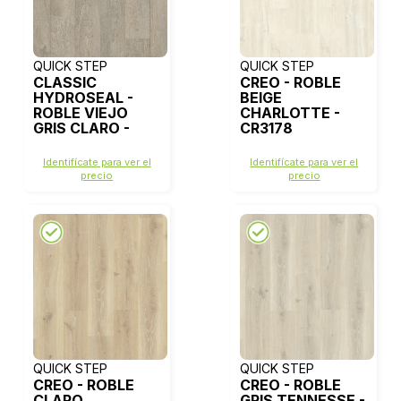
QUICK STEP
QUICK STEP
CLASSIC
CREO - ROBLE
HYDROSEAL -
BEIGE
ROBLE VIEJO
CHARLOTTE -
GRIS CLARO -
CR3178
CLM1405
Identifícate para ver el
Identifícate para ver el
precio
precio
QUICK STEP
QUICK STEP
CREO - ROBLE
CREO - ROBLE
CLARO
GRIS TENNESSE -