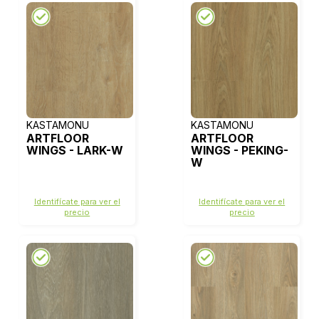
KASTAMONU
KASTAMONU
ARTFLOOR
ARTFLOOR
WINGS - LARK-W
WINGS - PEKING-
W
Identifícate para ver el
Identifícate para ver el
precio
precio