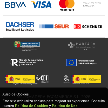
Instagram
Facebook
Aviso de Cookies
© COMADERA ECOMMERCE S.L. 2026
Este sitio web utiliza cookies para mejorar su experiencia. Consulta
nuestra
y
.
Política de Cookies
Política de Uso