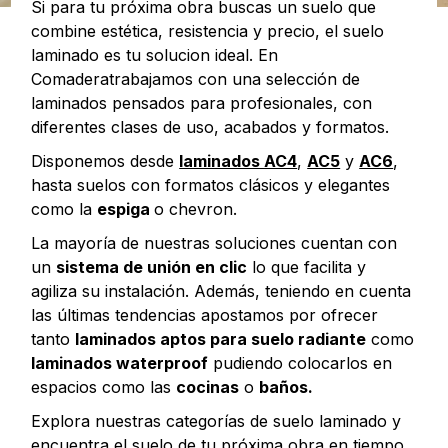
Si para tu próxima obra buscas un suelo que
combine estética, resistencia y precio, el suelo
laminado es tu solucion ideal. En
Comaderatrabajamos con una selección de
laminados pensados para profesionales, con
diferentes clases de uso, acabados y formatos.
Disponemos desde
laminados AC4
,
AC5
y
AC6
,
hasta suelos con formatos clásicos y elegantes
como la
espiga
o chevron.
La mayoría de nuestras soluciones cuentan con
un
sistema de unión en clic
lo que facilita y
agiliza su instalación. Además, teniendo en cuenta
las últimas tendencias apostamos por ofrecer
tanto
laminados aptos para suelo radiante
como
laminados waterproof
pudiendo colocarlos en
espacios como las
cocinas
o
baños.
Explora nuestras categorías de suelo laminado y
encuentra el suelo de tu próxima obra en tiempo