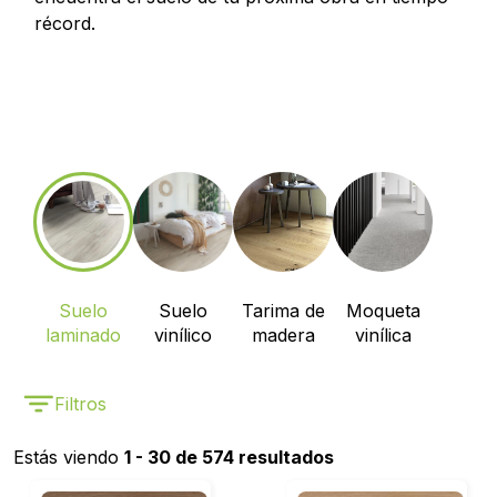
récord.
Suelo
Suelo
Tarima de
Moqueta
laminado
vinílico
madera
vinílica
Filtros
Estás viendo
1 - 30 de 574 resultados