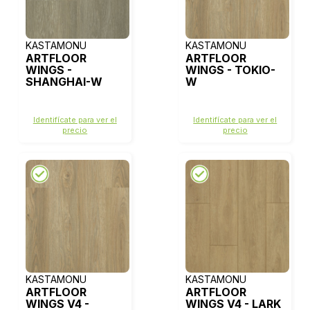
KASTAMONU
KASTAMONU
ARTFLOOR
ARTFLOOR
WINGS -
WINGS - TOKIO-
SHANGHAI-W
W
Identifícate para ver el
Identifícate para ver el
precio
precio
KASTAMONU
KASTAMONU
ARTFLOOR
ARTFLOOR
WINGS V4 -
WINGS V4 - LARK