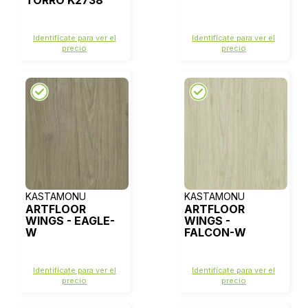
TORRO K2738
Identifícate para ver el
Identifícate para ver el
precio
precio
KASTAMONU
KASTAMONU
ARTFLOOR
ARTFLOOR
WINGS - EAGLE-
WINGS -
W
FALCON-W
Identifícate para ver el
Identifícate para ver el
precio
precio