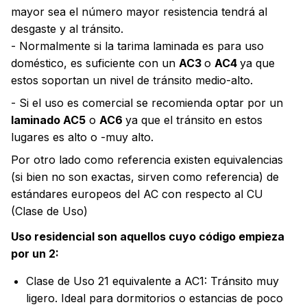
mayor sea el número mayor resistencia tendrá al
desgaste y al tránsito.
- Normalmente si la tarima laminada es para uso
doméstico, es suficiente con un
AC3
o
AC4
ya que
estos soportan un nivel de tránsito medio-alto.
- Si el uso es comercial se recomienda optar por un
laminado AC5
o
AC6
ya que el tránsito en estos
lugares es alto o -muy alto.
Por otro lado como referencia existen equivalencias
(si bien no son exactas, sirven como referencia) de
estándares europeos del AC con respecto al CU
(Clase de Uso)
Uso residencial son aquellos cuyo código empieza
por un 2:
Clase de Uso 21 equivalente a AC1: Tránsito muy
ligero. Ideal para dormitorios o estancias de poco