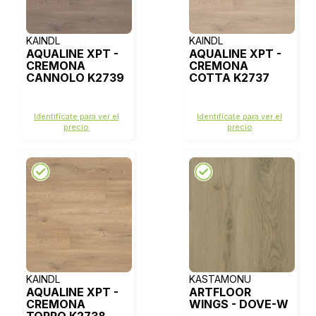
KAINDL
KAINDL
AQUALINE XPT -
AQUALINE XPT -
CREMONA
CREMONA
CANNOLO K2739
COTTA K2737
Identifícate para ver el
Identifícate para ver el
precio
precio
KAINDL
KASTAMONU
AQUALINE XPT -
ARTFLOOR
CREMONA
WINGS - DOVE-W