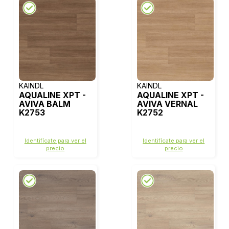
KAINDL
KAINDL
AQUALINE XPT -
AQUALINE XPT -
AVIVA BALM
AVIVA VERNAL
K2753
K2752
Identifícate para ver el
Identifícate para ver el
precio
precio