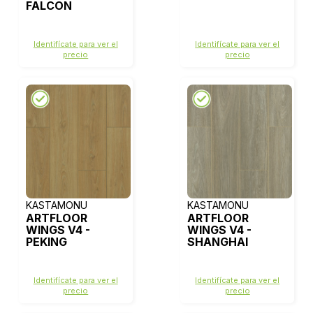
FALCON
Identifícate para ver el
Identifícate para ver el
precio
precio
KASTAMONU
KASTAMONU
ARTFLOOR
ARTFLOOR
WINGS V4 -
WINGS V4 -
PEKING
SHANGHAI
Identifícate para ver el
Identifícate para ver el
precio
precio