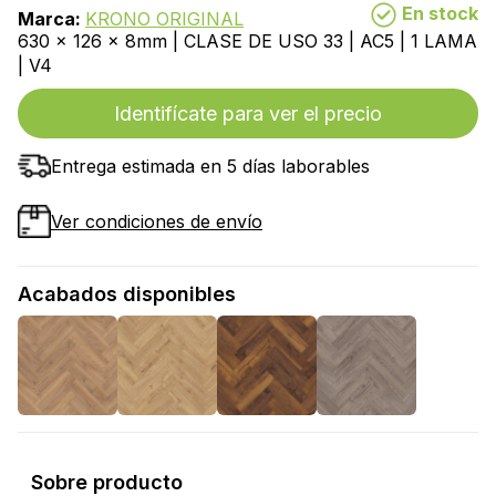
En stock
Marca:
KRONO ORIGINAL
630 x 126 x 8mm | CLASE DE USO 33 | AC5 | 1 LAMA
| V4
Identifícate para ver el precio
Entrega estimada en 5 días laborables
Ver condiciones de envío
Acabados disponibles
Sobre producto