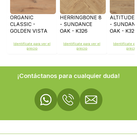
ORGANIC
HERRINGBONE 8
ALTITUDE 
CLASSIC -
- SUNDANCE
- SUNDAN
GOLDEN VISTA
OAK - K326
OAK - K32
OAK - K230
Identifícate para ver el
Identifícate para ver el
Identifícate pa
precio
precio
preci
¡Contáctanos para cualquier duda!