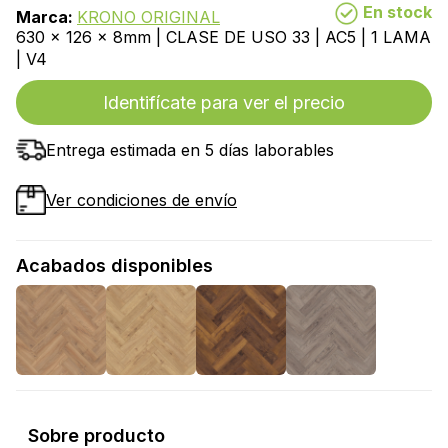
En stock
Marca:
KRONO ORIGINAL
630 x 126 x 8mm | CLASE DE USO 33 | AC5 | 1 LAMA
| V4
Identifícate para ver el precio
Entrega estimada en 5 días laborables
Ver condiciones de envío
Acabados disponibles
Sobre producto