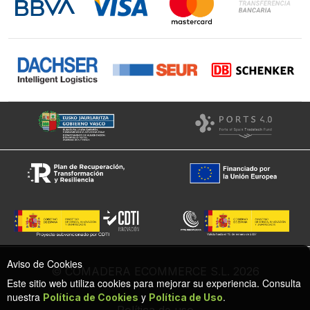
Facebook
Aviso de Cookies
© COMADERA ECOMMERCE S.L. 2026
Este sitio web utiliza cookies para mejorar su experiencia. Consulta
nuestra
y
.
Política de Cookies
Política de Uso