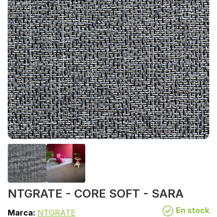
NTGRATE - CORE SOFT - SARA
En stock
Marca:
NTGRATE