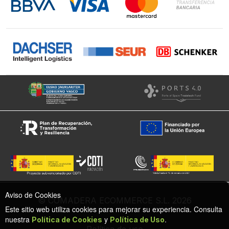
Facebook
Aviso de Cookies
© COMADERA ECOMMERCE S.L. 2026
Este sitio web utiliza cookies para mejorar su experiencia. Consulta
nuestra
y
.
Política de Cookies
Política de Uso