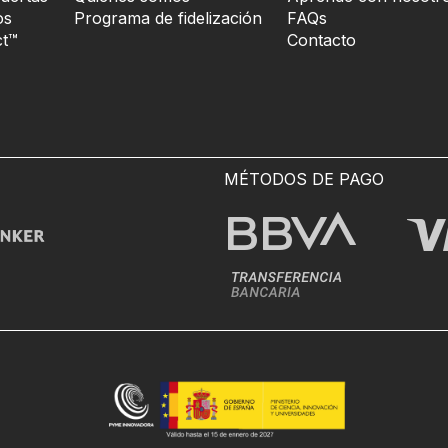
os
Programa de fidelización
FAQs
t™
Contacto
MÉTODOS DE PAGO