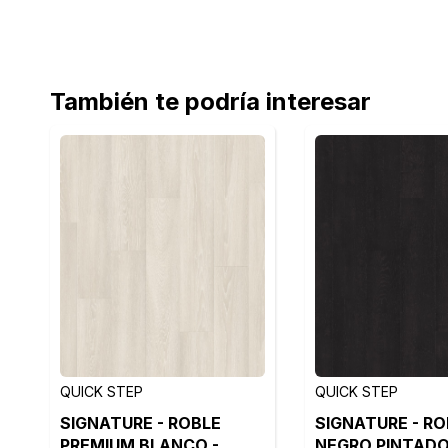
También te podría interesar
QUICK STEP
QUICK STEP
SIGNATURE - ROBLE
SIGNATURE - RO
PREMIUM BLANCO -
NEGRO PINTADO