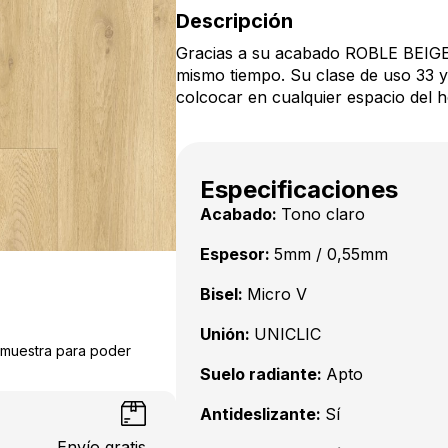
Descripción
Gracias a su acabado ROBLE BEIGE 
mismo tiempo. Su clase de uso 33 y
colcocar en cualquier espacio del h
Especificaciones
Acabado:
Tono claro
Espesor:
5mm / 0,55mm
Bisel:
Micro V
Unión:
UNICLIC
a muestra para poder
Suelo radiante:
Apto
Antideslizante:
Sí
Envío gratis