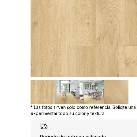
* Las fotos sirven solo como referencia. Solicite un
experimentar todo su color y textura.
Periodo de entrega estimada