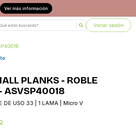
Ver más información
Iniciar sesión
SP40018
to
MALL PLANKS - ROBLE
- ASVSP40018
SE DE USO 33 | 1 LAMA | Micro V
o