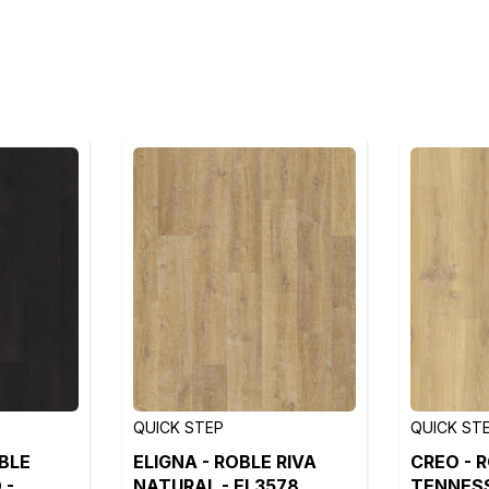
QUICK STEP
QUICK ST
BLE
ELIGNA - ROBLE RIVA
CREO - 
 -
NATURAL - EL3578
TENNESS