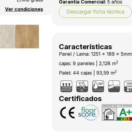
Garantía Comercial:
5 años
Ver condiciones
Descargar ficha técnica
Características
Panel / Lama: 1251 x 189 x 5mm
2
cajas: 9 paneles | 2,128 m
2
Palet: 44 cajas | 93,59 m
Certificados