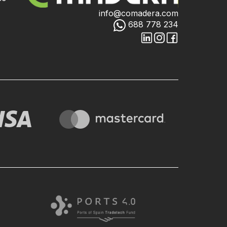
info@comadera.com
688 778 234