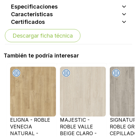
Especificaciones
Características
Certificados
Descargar ficha técnica
También te podría interesar
ELIGNA - ROBLE
MAJESTIC -
SIGNATUR
VENECIA
ROBLE VALLE
ROBLE GRI
NATURAL -
BEIGE CLARO -
CEPILLADO