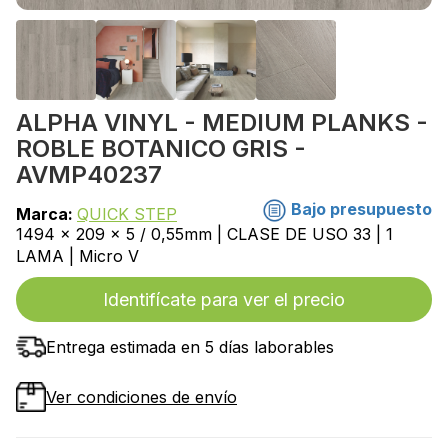
ALPHA VINYL - MEDIUM PLANKS -
ROBLE BOTANICO GRIS -
AVMP40237
Bajo presupuesto
Marca:
QUICK STEP
1494 x 209 x 5 / 0,55mm | CLASE DE USO 33 | 1
LAMA | Micro V
Identifícate para ver el precio
Entrega estimada en 5 días laborables
Ver condiciones de envío