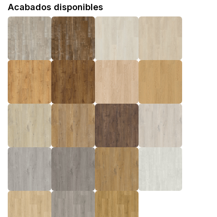
Acabados disponibles