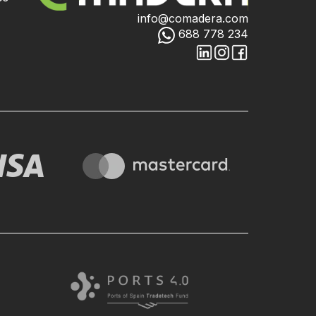
info@comadera.com
688 778 234