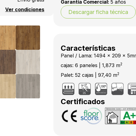
Garantía Comercial:
5 años
Ver condiciones
Descargar ficha técnica
Características
Panel / Lama: 1494 x 209 x 5m
2
cajas: 6 paneles | 1,873 m
2
Palet: 52 cajas | 97,40 m
Certificados