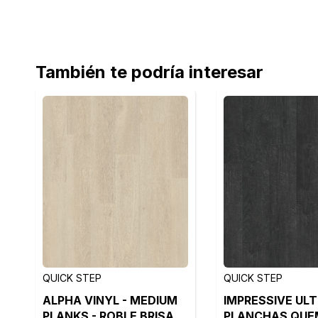
También te podría interesar
QUICK STEP
QUICK STEP
ALPHA VINYL - MEDIUM
IMPRESSIVE ULT
PLANKS - ROBLE BRISA
PLANCHAS QUE