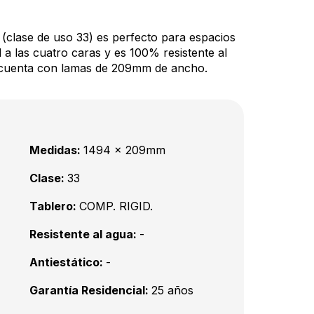
l (clase de uso 33) es perfecto para espacios
l a las cuatro caras y es 100% resistente al
 cuenta con lamas de 209mm de ancho.
Medidas:
1494 x 209mm
Clase:
33
Tablero:
COMP. RIGID.
Resistente al agua:
-
Antiestático:
-
Garantía Residencial:
25 años