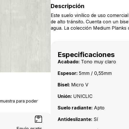
Descripción
Este suelo vinílico de uso comercia
de alto tránsito. Cuenta con un bise
agua. La colección Medium Planks
Especificaciones
Acabado:
Tono muy claro
Espesor:
5mm / 0,55mm
Bisel:
Micro V
Unión:
UNICLIC
a muestra para poder
Suelo radiante:
Apto
Antideslizante:
Sí
Envío gratis