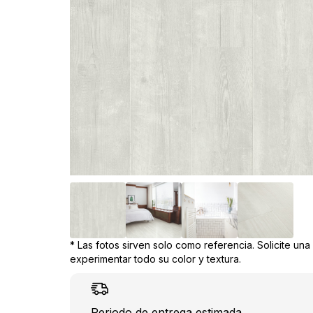
* Las fotos sirven solo como referencia. Solicite un
experimentar todo su color y textura.
Periodo de entrega estimada