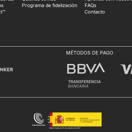
os
Programa de fidelización
FAQs
t™
Contacto
MÉTODOS DE PAGO