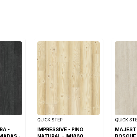
QUICK STEP
QUICK ST
RA -
IMPRESSIVE - PINO
MAJESTI
MADAS -
NATURAL - IM1860
BOSQUE 