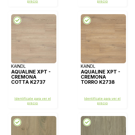
precio
precio
KAINDL
KAINDL
AQUALINE XPT -
AQUALINE XPT -
CREMONA
CREMONA
COTTA K2737
TORRO K2738
Identifícate para ver el
Identifícate para ver el
precio
precio