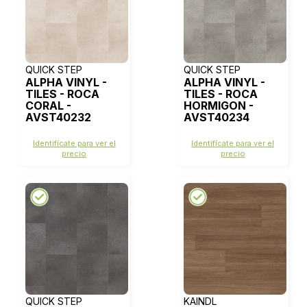
QUICK STEP
QUICK STEP
ALPHA VINYL -
ALPHA VINYL -
TILES - ROCA
TILES - ROCA
CORAL -
HORMIGON -
AVST40232
AVST40234
Identifícate para ver el
Identifícate para ver el
precio
precio
QUICK STEP
KAINDL