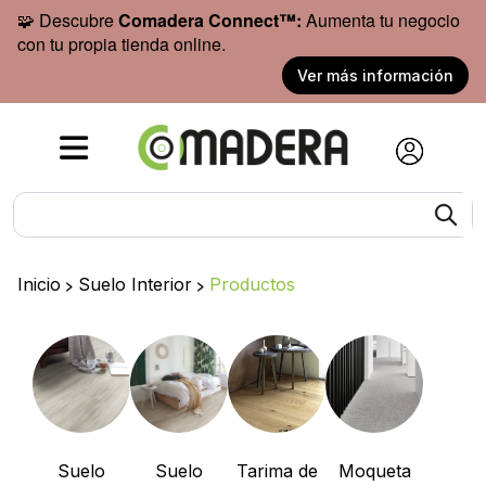
🧩 Descubre
Comadera Connect™:
Aumenta tu negocio
con tu propia tienda online.
Ver más información
Inicio
>
Suelo Interior
>
Productos
Suelo
Suelo
Tarima de
Moqueta