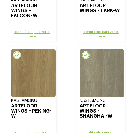
ARTFLOOR
ARTFLOOR
WINGS -
WINGS - LARK-W
FALCON-W
Identifícate para ver el
Identifícate para ver el
precio
precio
KASTAMONU
KASTAMONU
ARTFLOOR
ARTFLOOR
WINGS - PEKING-
WINGS -
W
SHANGHAI-W
Identifícate para ver el
Identifícate para ver el