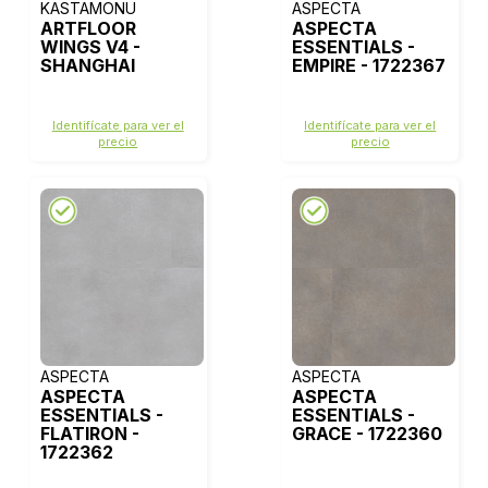
KASTAMONU
ASPECTA
ARTFLOOR
ASPECTA
WINGS V4 -
ESSENTIALS -
SHANGHAI
EMPIRE - 1722367
Identifícate para ver el
Identifícate para ver el
precio
precio
ASPECTA
ASPECTA
ASPECTA
ASPECTA
ESSENTIALS -
ESSENTIALS -
FLATIRON -
GRACE - 1722360
1722362