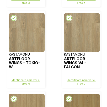
precio
precio
KASTAMONU
KASTAMONU
ARTFLOOR
ARTFLOOR
WINGS - TOKIO-
WINGS V4 -
W
FALCON
Identifícate para ver el
Identifícate para ver el
precio
precio