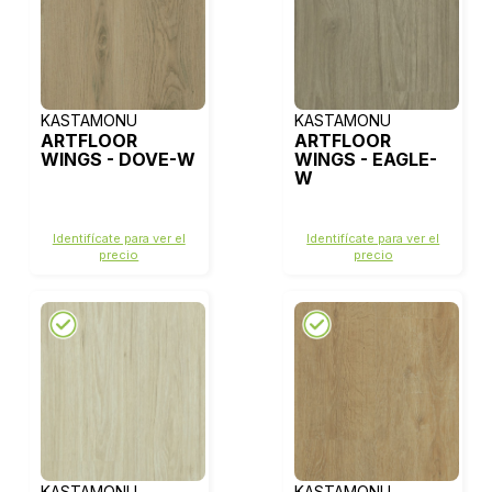
KASTAMONU
KASTAMONU
ARTFLOOR
ARTFLOOR
WINGS - DOVE-W
WINGS - EAGLE-
W
Identifícate para ver el
Identifícate para ver el
precio
precio
KASTAMONU
KASTAMONU