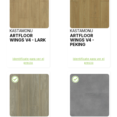
KASTAMONU
KASTAMONU
ARTFLOOR
ARTFLOOR
WINGS V4 - LARK
WINGS V4 -
PEKING
Identifícate para ver el
Identifícate para ver el
precio
precio