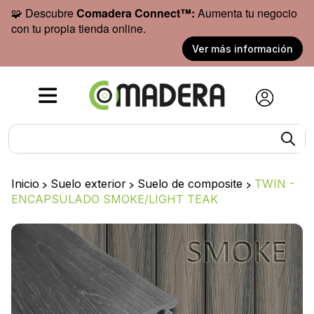
🧩 Descubre
Comadera Connect™:
Aumenta tu negocio
con tu propia tienda online.
Ver más información
Inicio
>
Suelo exterior
>
Suelo de composite
>
TWIN -
ENCAPSULADO SMOKE/LIGHT TEAK