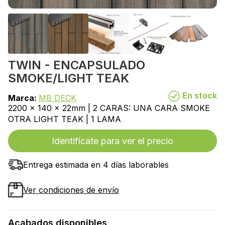
TWIN - ENCAPSULADO
SMOKE/LIGHT TEAK
En stock
Marca:
MB DECK
2200 x 140 x 22mm | 2 CARAS: UNA CARA SMOKE
OTRA LIGHT TEAK | 1 LAMA
Identifícate para ver el precio
Entrega estimada en 4 días laborables
Ver condiciones de envío
Acabados disponibles