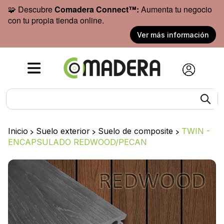
🧩 Descubre
Comadera Connect™:
Aumenta tu negocio
con tu propia tienda online.
Ver más información
Inicio
>
Suelo exterior
>
Suelo de composite
>
TWIN -
ENCAPSULADO REDWOOD/PECAN