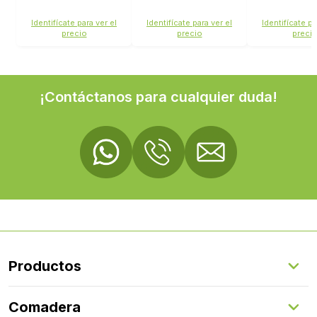
Identifícate para ver el
Identifícate para ver el
Identifícate pa
precio
precio
preci
¡Contáctanos para cualquier duda!
Productos
Suelos Interiores
Comadera
Suelos Exteriores