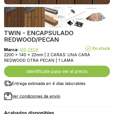
TWIN - ENCAPSULADO
REDWOOD/PECAN
En stock
Marca:
MB DECK
2200 x 140 x 22mm | 2 CARAS: UNA CARA
REDWOOD OTRA PECAN | 1 LAMA
Identifícate para ver el precio
Entrega estimada en 4 días laborables
Ver condiciones de envío
Acabados disponibles