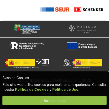
Aviso de Cookies
© COMADERA ECOMMERCE S.L. 2026
Este sitio web utiliza cookies para mejorar su experiencia. Consulta
nuestra
y
.
Política de Cookies
Política de Uso
Política de uso
Política de cookies
Aceptar todas
Configuración de privacidad y cookies