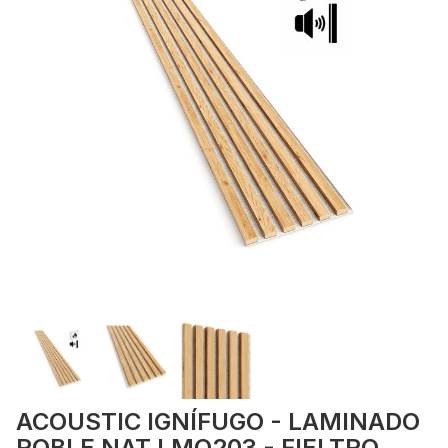
ACOUSTIC IGNÍFUGO - LAMINADO
ROBLE NAT LMO203 - FIELTRO