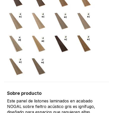
Sobre producto
Este panel de listones laminados en acabado
NOGAL sobre fieltro acústico gris es ignífugo,
diseñado para espacios que requieren altas