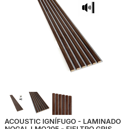
ACOUSTIC IGNÍFUGO - LAMINADO
NOGAL LMO205 - FIELTRO GRIS