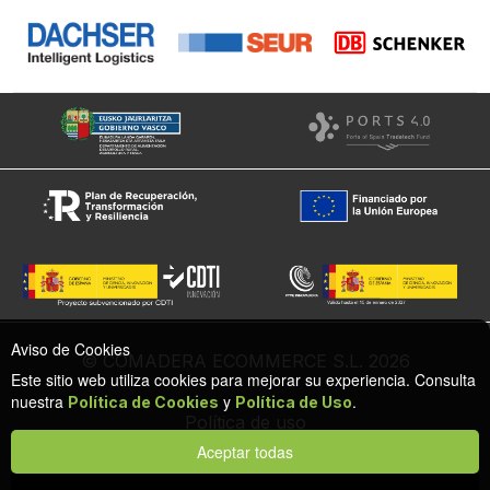
Aviso de Cookies
© COMADERA ECOMMERCE S.L. 2026
Este sitio web utiliza cookies para mejorar su experiencia. Consulta
nuestra
y
.
Política de Cookies
Política de Uso
Política de uso
Política de cookies
Aceptar todas
Configuración de privacidad y cookies