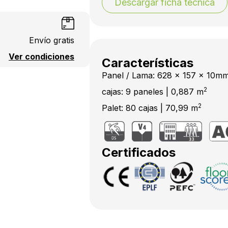
Descargar ficha técnica
Envío gratis
Ver condiciones
Características
Panel / Lama: 628 x 157 x 10m
2
cajas: 9 paneles | 0,887 m
2
Palet: 80 cajas | 70,99 m
Certificados