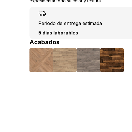
experimentar todo su color y textura.
Periodo de entrega estimada
5 días laborables
Acabados