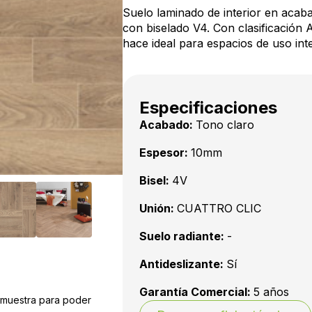
Suelo laminado de interior en acab
con biselado V4. Con clasificación 
hace ideal para espacios de uso inte
Especificaciones
Acabado:
Tono claro
Espesor:
10mm
Bisel:
4V
Unión:
CUATTRO CLIC
Suelo radiante:
-
Antideslizante:
Sí
Garantía Comercial:
5 años
a muestra para poder