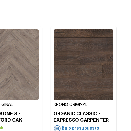
IGINAL
KRONO ORIGINAL
BONE 8 -
ORGANIC CLASSIC -
ORD OAK -
EXPRESSO CARPENTER
OAK - K479
ck
Bajo presupuesto