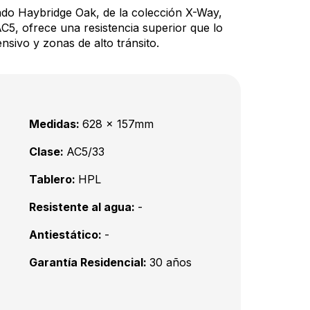
ado Haybridge Oak, de la colección X-Way,
AC5, ofrece una resistencia superior que lo
nsivo y zonas de alto tránsito.
Medidas:
628 x 157mm
Clase:
AC5/33
Tablero:
HPL
Resistente al agua:
-
Antiestático:
-
Garantía Residencial:
30 años