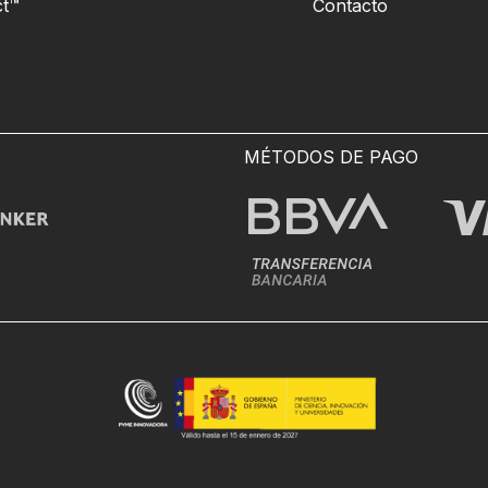
t™
Contacto
MÉTODOS DE PAGO