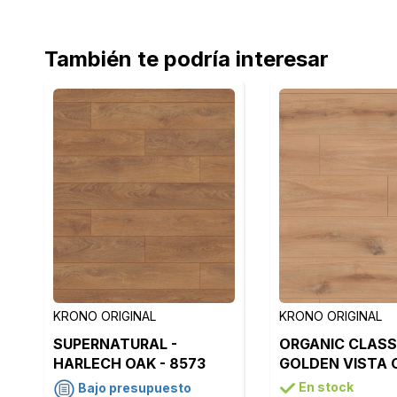
También te podría interesar
KRONO ORIGINAL
KRONO ORIGINAL
SUPERNATURAL -
ORGANIC CLASSI
HARLECH OAK - 8573
GOLDEN VISTA 
K230
En stock
Bajo presupuesto