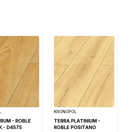
L
KRONOPOL
RUM - ROBLE
TERRA PLATINIUM -
 - D4575
ROBLE POSITANO