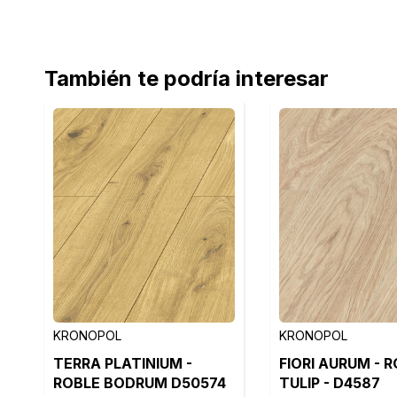
También te podría interesar
KRONOPOL
KRONOPOL
TERRA PLATINIUM -
FIORI AURUM - 
ROBLE BODRUM D50574
TULIP - D4587