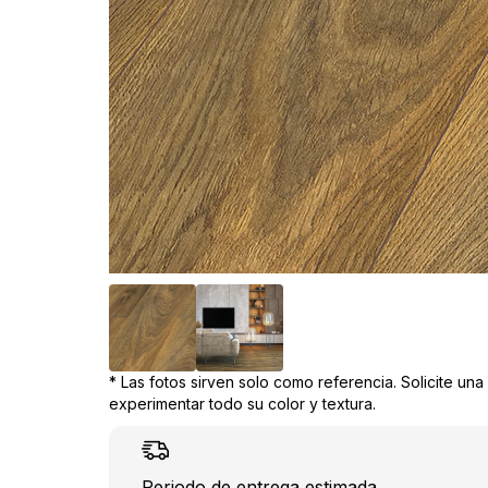
* Las fotos sirven solo como referencia. Solicite un
experimentar todo su color y textura.
Periodo de entrega estimada