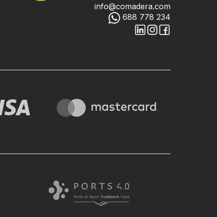
info@comadera.com
688 778 234