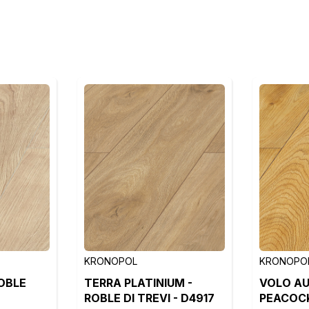
KRONOPOL
KRONOPO
ROBLE
TERRA PLATINIUM -
VOLO AU
ROBLE DI TREVI - D4917
PEACOCK