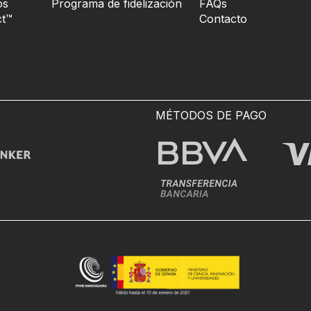
os
Programa de fidelización
FAQs
t™
Contacto
MÉTODOS DE PAGO