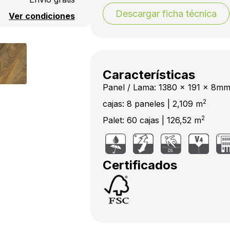
Descargar ficha técnica
Ver condiciones
Características
Panel / Lama: 1380 x 191 x 8m
2
cajas: 8 paneles | 2,109 m
2
Palet: 60 cajas | 126,52 m
Certificados