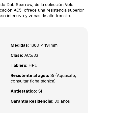
ado Dab Sparrow, de la colección Volo
cación AC5, ofrece una resistencia superior
so intensivo y zonas de alto tránsito.
Medidas:
1380 x 191mm
Clase:
AC5/33
Tablero:
HPL
Resistente al agua:
Sí (Aquasafe,
consultar ficha técnica)
Antiestático:
Sí
Garantía Residencial:
30 años