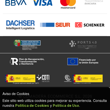
Facebook
Aviso de Cookies
© COMADERA ECOMMERCE S.L. 2026
Este sitio web utiliza cookies para mejorar su experiencia. Consulta
nuestra
y
.
Política de Cookies
Política de Uso