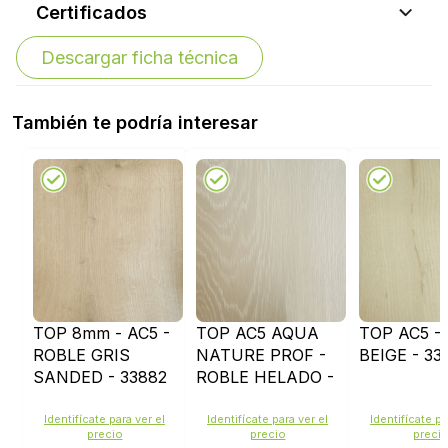
Certificados
Descargar ficha técnica
También te podría interesar
TOP 8mm - AC5 -
TOP AC5 AQUA
TOP AC5 -
ROBLE GRIS
NATURE PROF -
BEIGE - 33
SANDED - 33882
ROBLE HELADO -
35826
Identifícate para ver el
Identifícate para ver el
Identifícate pa
precio
precio
preci