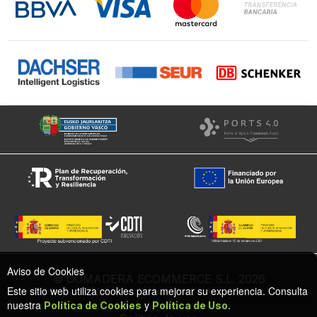
Facebook
Aviso de Cookies
© COMADERA ECOMMERCE S.L. 2026
Este sitio web utiliza cookies para mejorar su experiencia. Consulta
nuestra
y
.
Política de Cookies
Política de Uso