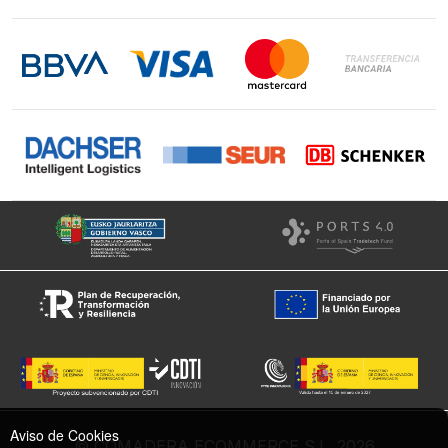
Contacto
LinkedIn
Instagram
Facebook
Aviso de Cookies
© COMADERA ECOMMERCE S.L. 2026