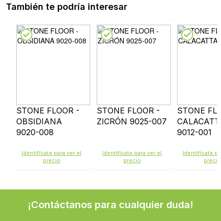
También te podría interesar
STONE FLOOR -
STONE FLOOR -
STONE FLO
OBSIDIANA
ZICRÓN 9025-007
CALACATT
9020-008
9012-001
Identifícate para ver el
Identifícate para ver el
Identifícate pa
precio
precio
preci
¡Contáctanos para cualquier duda!