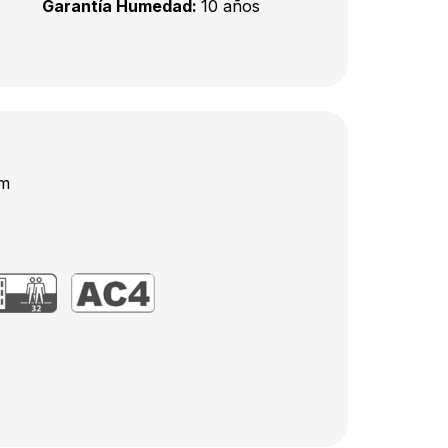
Garantía Humedad:
10 años
mm