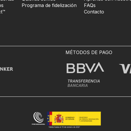
os
Programa de fidelización
FAQs
t™
Contacto
MÉTODOS DE PAGO