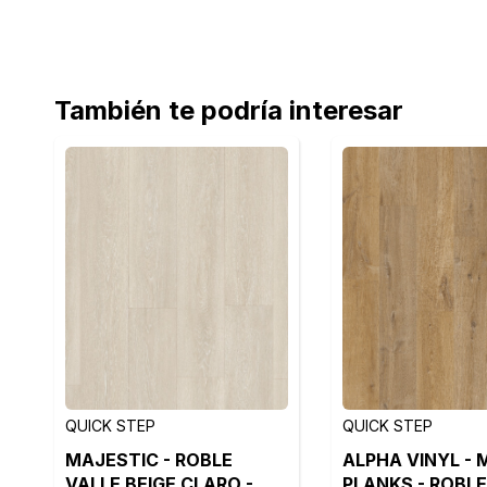
También te podría interesar
QUICK STEP
QUICK STEP
MAJESTIC - ROBLE
ALPHA VINYL - 
VALLE BEIGE CLARO -
PLANKS - ROBLE