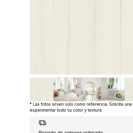
* Las fotos sirven solo como referencia. Solicite un
experimentar todo su color y textura.
Periodo de entrega estimada