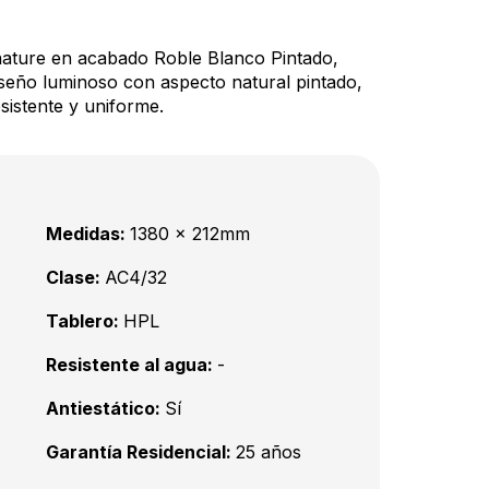
nature en acabado Roble Blanco Pintado,
seño luminoso con aspecto natural pintado,
sistente y uniforme.
Medidas:
1380 x 212mm
Clase:
AC4/32
Tablero:
HPL
Resistente al agua:
-
Antiestático:
Sí
Garantía Residencial:
25 años