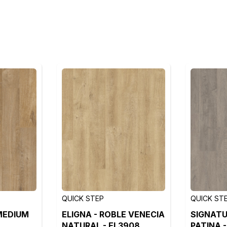
QUICK STEP
QUICK ST
MEDIUM
ELIGNA - ROBLE VENECIA
SIGNATU
NATURAL - EL3908
PATINA -