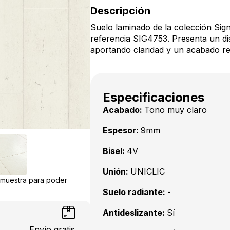
Descripción
Suelo laminado de la colección Sig
referencia SIG4753. Presenta un di
aportando claridad y un acabado re
Especificaciones
Acabado:
Tono muy claro
Espesor:
9mm
Bisel:
4V
Unión:
UNICLIC
a muestra para poder
Suelo radiante:
-
Antideslizante:
Sí
Envío gratis