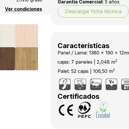
Garantía Comercial:
5 años
Ver condiciones
Descargar ficha técnica
Características
Panel / Lama: 1380 x 190 x 12
2
cajas: 7 paneles | 2,048 m
2
Palet: 52 cajas | 106,50 m
Certificados