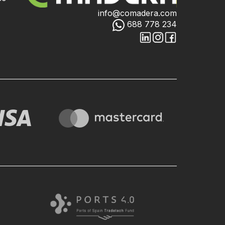
info@comadera.com
688 778 234