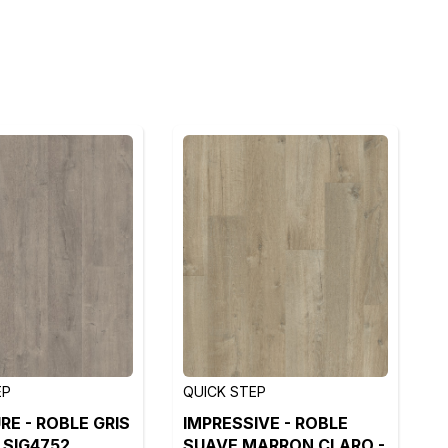
EP
QUICK STEP
RE - ROBLE GRIS
IMPRESSIVE - ROBLE
 SIG4752
SUAVE MARRON CLARO -