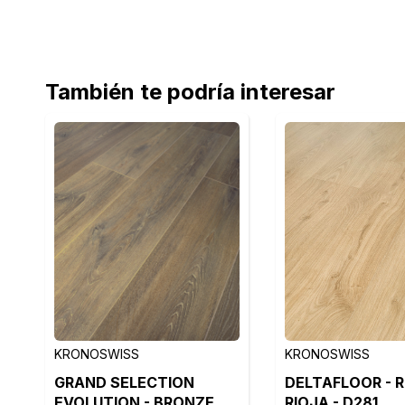
También te podría interesar
KRONOSWISS
KRONOSWISS
GRAND SELECTION
DELTAFLOOR - 
EVOLUTION - BRONZE
RIOJA - D281