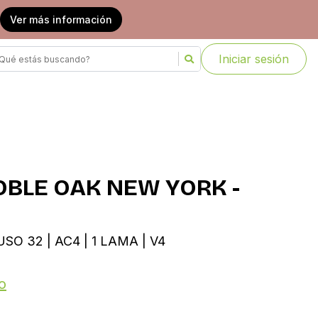
Ver más información
Iniciar sesión
OBLE OAK NEW YORK -
SO 32 | AC4 | 1 LAMA | V4
o