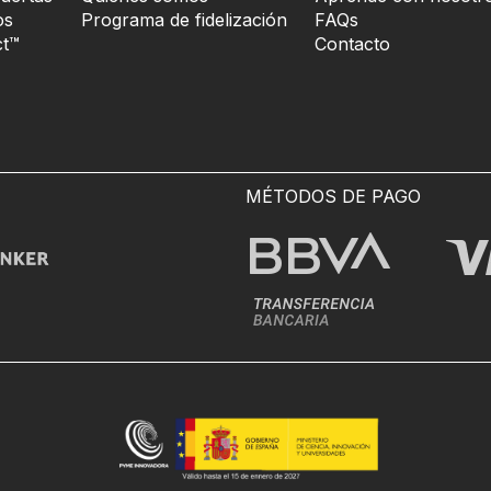
os
Programa de fidelización
FAQs
t™
Contacto
MÉTODOS DE PAGO