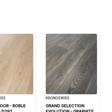
ISS
KRONOSWISS
OOR - ROBLE
GRAND SELECTION
- D292
EVOLUTION - GRAPHITE