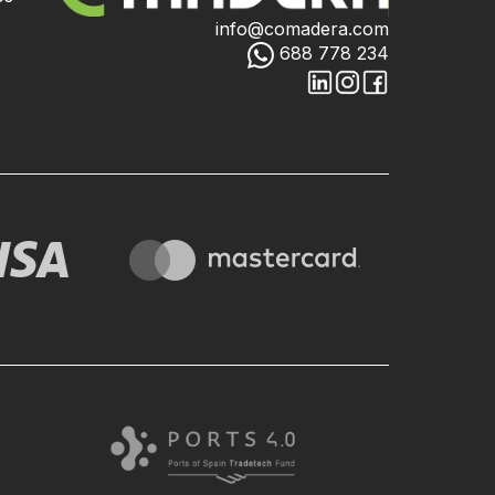
info@comadera.com
688 778 234