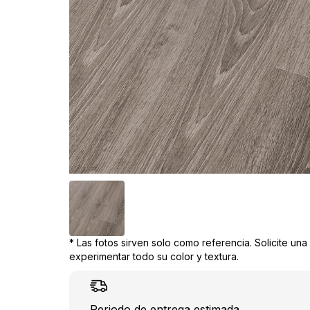
* Las fotos sirven solo como referencia. Solicite un
experimentar todo su color y textura.
Periodo de entrega estimada