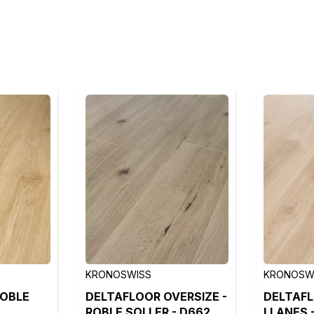
KRONOSWISS
KRONOSW
ROBLE
DELTAFLOOR OVERSIZE -
DELTAFL
ROBLE SOLLER - D662
LLANES 