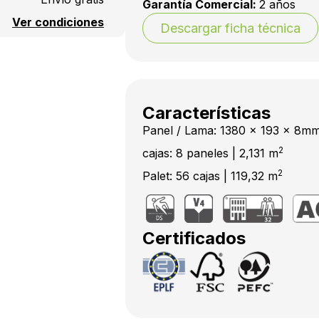
Garantía Comercial:
2 años
Ver condiciones
Descargar ficha técnica
Características
Panel / Lama: 1380 x 193 x 8m
2
cajas: 8 paneles | 2,131 m
2
Palet: 56 cajas | 119,32 m
Certificados