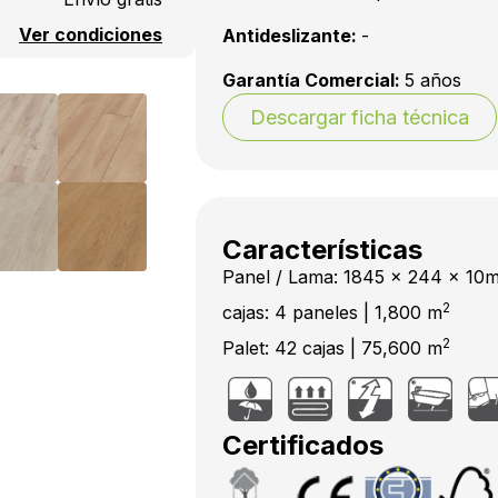
Ver condiciones
Antideslizante:
-
Garantía Comercial:
5 años
Descargar ficha técnica
Características
Panel / Lama: 1845 x 244 x 10
2
cajas: 4 paneles | 1,800 m
2
Palet: 42 cajas | 75,600 m
Certificados