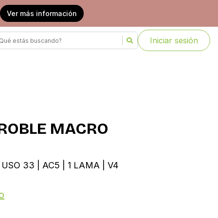
Ver más información
Iniciar sesión
 ROBLE MACRO
USO 33 | AC5 | 1 LAMA | V4
o