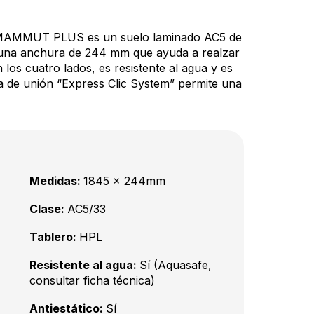
MAMMUT PLUS es un suelo laminado AC5 de
una anchura de 244 mm que ayuda a realzar
n los cuatro lados, es resistente al agua y es
ma de unión “Express Clic System” permite una
Medidas:
1845 x 244mm
Clase:
AC5/33
Tablero:
HPL
Resistente al agua:
Sí (Aquasafe,
consultar ficha técnica)
Antiestático:
Sí