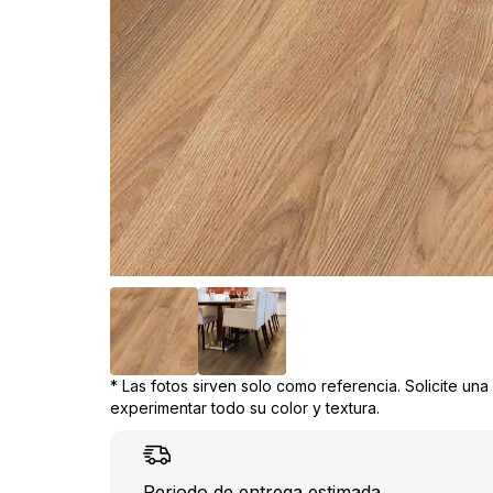
* Las fotos sirven solo como referencia. Solicite un
experimentar todo su color y textura.
Periodo de entrega estimada