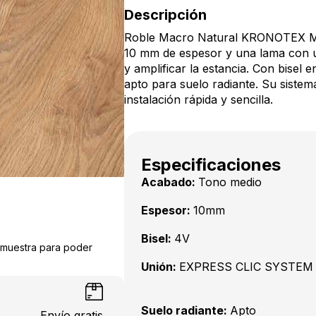
Descripción
Roble Macro Natural KRONOTEX 
10 mm de espesor y una lama con 
y amplificar la estancia. Con bisel e
apto para suelo radiante. Su siste
instalación rápida y sencilla.
Especificaciones
Acabado:
Tono medio
Espesor:
10mm
Bisel:
4V
a muestra para poder
Unión:
EXPRESS CLIC SYSTEM
Suelo radiante:
Apto
Envío gratis