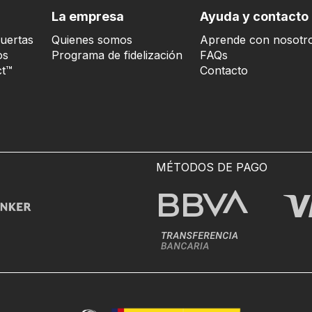
La empresa
Ayuda y contacto
uertas
Quienes somos
Aprende con nosotr
os
Programa de fidelización
FAQs
t™
Contacto
MÉTODOS DE PAGO