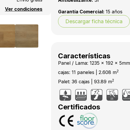
Antideslizante:
Sí
Ver condiciones
Garantía Comercial:
15 años
Descargar ficha técnica
Características
Panel / Lama: 1235 x 192 x 5mm
2
cajas: 11 paneles | 2.608 m
2
Palet: 36 cajas | 93.89 m
Certificados