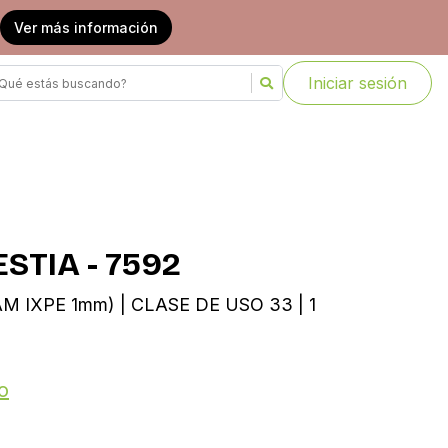
Ver más información
Iniciar sesión
STIA - 7592
AM IXPE 1mm) | CLASE DE USO 33 | 1
o