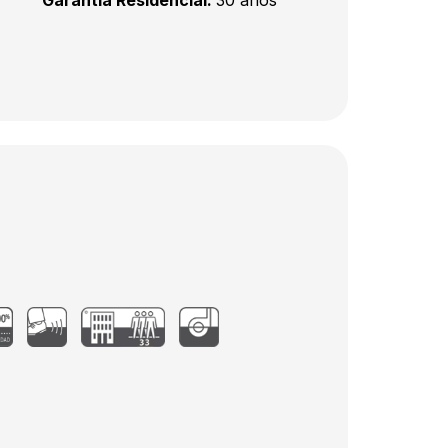
Garantía Residencial:
30 años