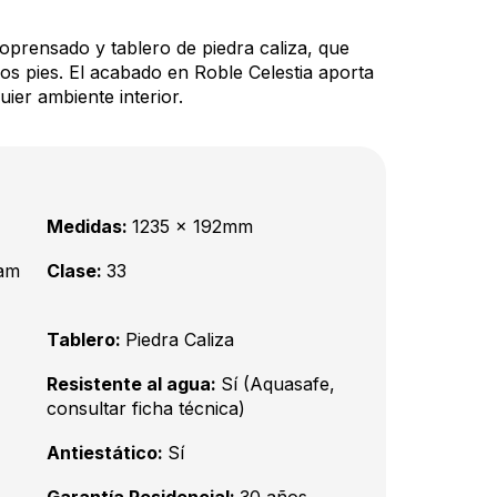
croprensado y tablero de piedra caliza, que
los pies. El acabado en Roble Celestia aporta
uier ambiente interior.
Medidas:
1235 x 192mm
oam
Clase:
33
Tablero:
Piedra Caliza
Resistente al agua:
Sí (Aquasafe,
consultar ficha técnica)
Antiestático:
Sí