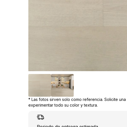
* Las fotos sirven solo como referencia. Solicite un
experimentar todo su color y textura.
Periodo de entrega estimada