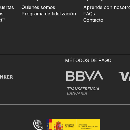
uertas
Quienes somos
Aprende con nosotr
os
Programa de fidelización
FAQs
t™
Contacto
MÉTODOS DE PAGO