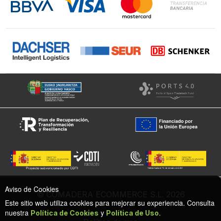
Facebook
Aviso de Cookies
© COMADERA ECOMMERCE S.L. 2026
Este sitio web utiliza cookies para mejorar su experiencia. Consulta
nuestra
y
.
Política de Cookies
Política de Uso