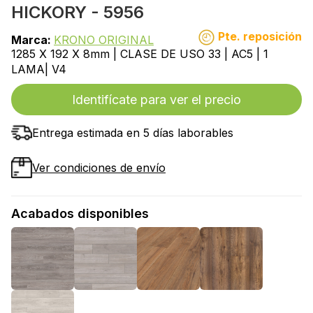
HICKORY - 5956
Pte. reposición
Marca:
KRONO ORIGINAL
1285 X 192 X 8mm | CLASE DE USO 33 | AC5 | 1
LAMA| V4
Identifícate para ver el precio
Entrega estimada en 5 días laborables
Ver condiciones de envío
Acabados disponibles