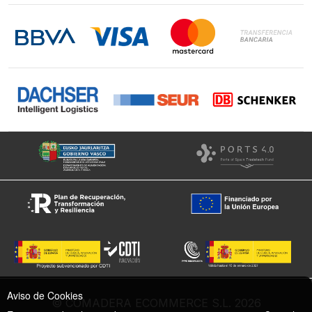
Contacto
LinkedIn
Instagram
Facebook
Aviso de Cookies
© COMADERA ECOMMERCE S.L. 2026