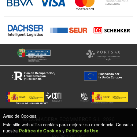
Facebook
Aviso de Cookies
© COMADERA ECOMMERCE S.L. 2026
Este sitio web utiliza cookies para mejorar su experiencia. Consulta
nuestra
y
.
Política de Cookies
Política de Uso
Política de uso