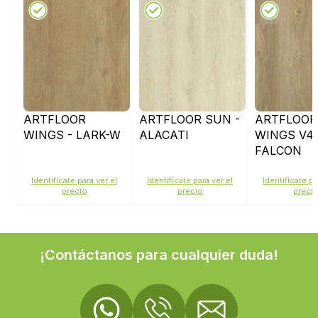
ARTFLOOR
ARTFLOOR SUN -
ARTFLOOR
WINGS - LARK-W
ALACATI
WINGS V4 
FALCON
Identifícate para ver el
Identifícate para ver el
Identifícate pa
precio
precio
preci
¡Contáctanos para cualquier duda!