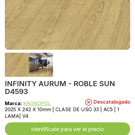
INFINITY AURUM - ROBLE SUN
D4593
Descatalogado
Marca:
KRONOPOL
2025 X 242 X 10mm | CLASE DE USO 33 | AC5 | 1
LAMA| V4
Identifícate para ver el precio