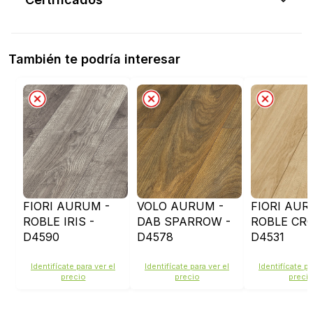
También te podría interesar
FIORI AURUM -
VOLO AURUM -
FIORI AUR
ROBLE IRIS -
DAB SPARROW -
ROBLE CR
D4590
D4578
D4531
Identifícate para ver el
Identifícate para ver el
Identifícate pa
precio
precio
preci