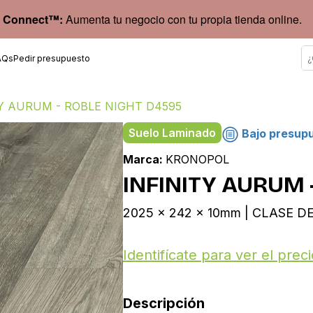
 Connect™:
Aumenta tu negocio con tu propia tienda online.
AQs
Pedir presupuesto
TY AURUM - ROBLE NIGHT D4595
Suelo Laminado
Bajo presup
Marca:
KRONOPOL
INFINITY AURUM 
2025 x 242 x 10mm | CLASE DE
Identifícate para ver el preci
Descripción