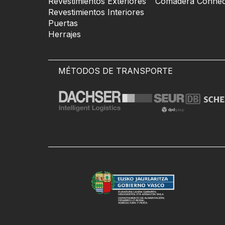
Revestimientos Exteriores
Comadera Connec
Revestimientos Interiores
Puertas
Herrajes
MÉTODOS DE TRANSPORTE