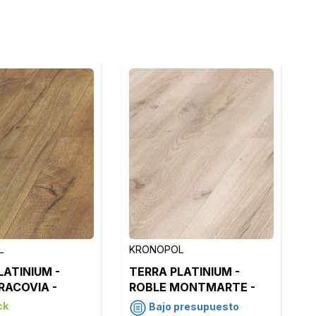
L
KRONOPOL
LATINIUM -
TERRA PLATINIUM -
RACOVIA -
ROBLE MONTMARTE -
D4920
ck
Bajo presupuesto