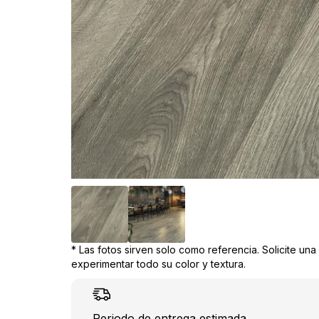
* Las fotos sirven solo como referencia. Solicite un
experimentar todo su color y textura.
Periodo de entrega estimada