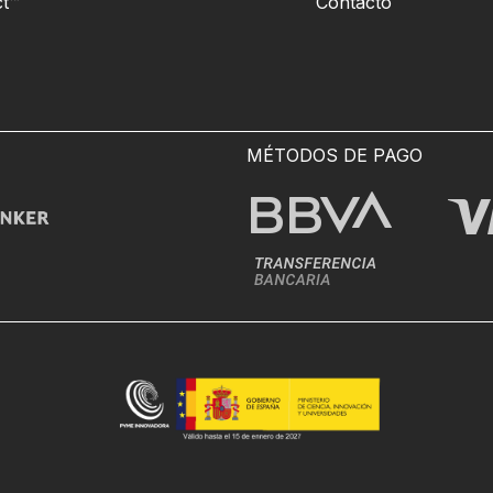
t™
Contacto
MÉTODOS DE PAGO