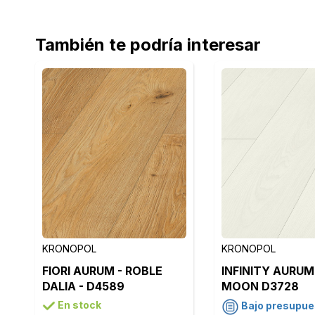
También te podría interesar
KRONOPOL
KRONOPOL
FIORI AURUM - ROBLE
INFINITY AURUM
DALIA - D4589
MOON D3728
En stock
Bajo presupue