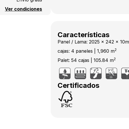
Ver condiciones
Características
Panel / Lama: 2025 x 242 x 10
2
cajas: 4 paneles | 1,960 m
2
Palet: 54 cajas | 105.84 m
Certificados