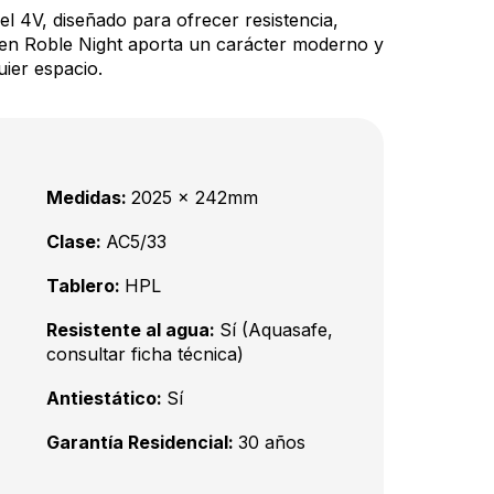
el 4V, diseñado para ofrecer resistencia,
o en Roble Night aporta un carácter moderno y
uier espacio.
Medidas:
2025 x 242mm
Clase:
AC5/33
Tablero:
HPL
Resistente al agua:
Sí (Aquasafe,
consultar ficha técnica)
Antiestático:
Sí
Garantía Residencial:
30 años