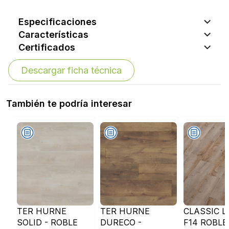
Especificaciones
Características
Certificados
Descargar ficha técnica
También te podría interesar
TER HURNE
TER HURNE
CLASSIC LI
SOLID - ROBLE
DURECO -
F14 ROBLE