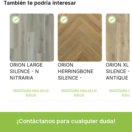
También te podría interesar
ORION LARGE
ORION
ORION XL
SILENCE - N
HERRINGBONE
SILENCE -
NITRARIA
SILENCE -
ANTIQUE
WHEAT
Identifícate para ver el
Identifícate para ver el
Identifícate pa
precio
precio
preci
¡Contáctanos para cualquier duda!