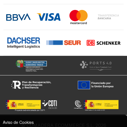
Contacto
LinkedIn
Instagram
Facebook
Aviso de Cookies
© COMADERA ECOMMERCE S.L. 2026