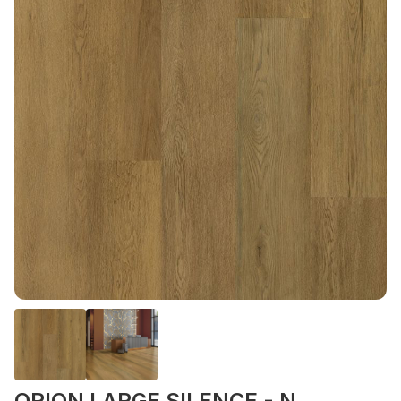
ORION LARGE SILENCE - N