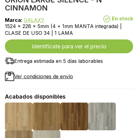
CINNAMON
En stock
Marca:
GALAXY
1524 x 228 x 5mm (4 + 1mm MANTA integrada) |
CLASE DE USO 34 | 1 LAMA
Identifícate para ver el precio
Entrega estimada en 5 días laborables
Ver condiciones de envío
Acabados disponibles