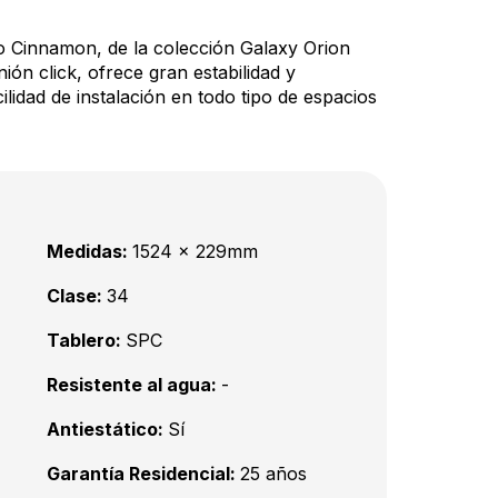
do Cinnamon, de la colección Galaxy Orion
ión click, ofrece gran estabilidad y
ilidad de instalación en todo tipo de espacios
Medidas:
1524 x 229mm
Clase:
34
Tablero:
SPC
Resistente al agua:
-
Antiestático:
Sí
Garantía Residencial:
25 años