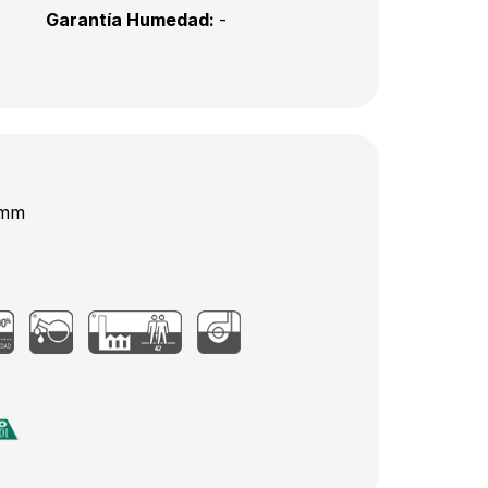
Garantía Humedad:
-
 mm