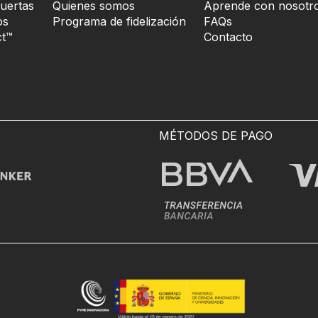
uertas
Quienes somos
Aprende con nosotr
os
Programa de fidelización
FAQs
t™
Contacto
MÉTODOS DE PAGO