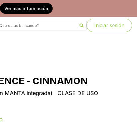
Ver más información
Iniciar sesión
LENCE - CINNAMON
 mm MANTA integrada) | CLASE DE USO
o