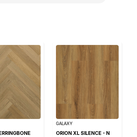
GALAXY
ERRINGBONE
ORION XL SILENCE - N