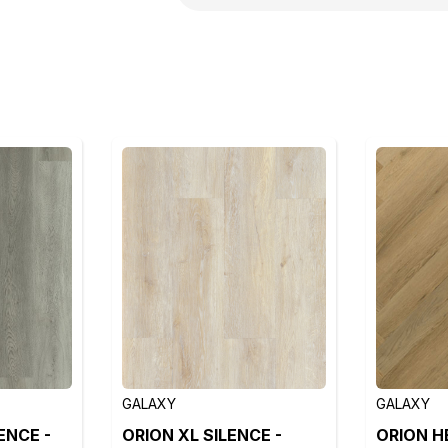
GALAXY
GALAXY
ENCE -
ORION XL SILENCE -
ORION H