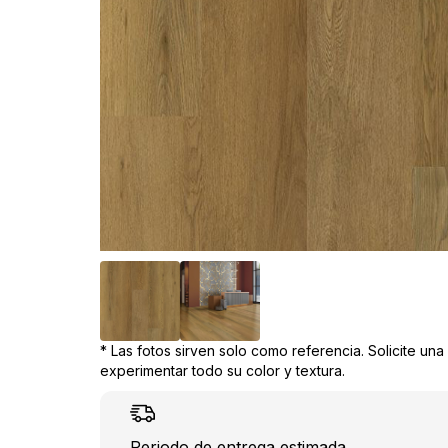
* Las fotos sirven solo como referencia. Solicite un
experimentar todo su color y textura.
Periodo de entrega estimada