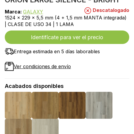
Descatalogado
Marca:
GALAXY
1524 x 229 x 5,5 mm (4 + 1,5 mm MANTA integrada)
| CLASE DE USO 34 | 1 LAMA
Identifícate para ver el precio
Entrega estimada en 5 días laborables
Ver condiciones de envío
Acabados disponibles