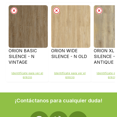
ORION BASIC
ORION WIDE
ORION XL
SILENCE - N
SILENCE - N OLD
SILENCE -
VINTAGE
ANTIQUE
Identifícate para ver el
Identifícate para ver el
Identifícate pa
precio
precio
preci
¡Contáctanos para cualquier duda!