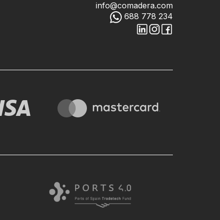
info@comadera.com
688 778 234