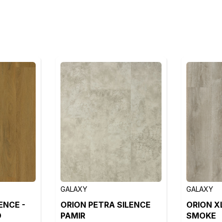
GALAXY
GALAXY
ENCE -
ORION PETRA SILENCE
ORION XL
O
PAMIR
SMOKE