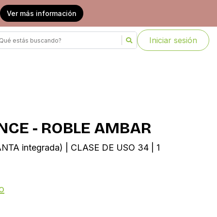
Ver más información
Iniciar sesión
ENCE - ROBLE AMBAR
NTA integrada) | CLASE DE USO 34 | 1
o