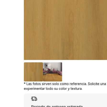
* Las fotos sirven solo como referencia. Solicite un
experimentar todo su color y textura.
Periodo de entrega estimada