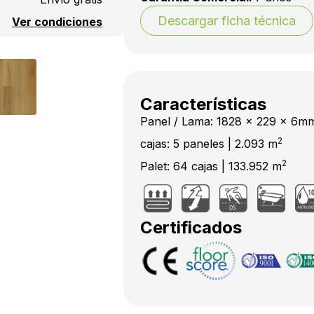
Descargar ficha técnica
Ver condiciones
Características
Panel / Lama: 1828 x 229 x 6m
2
cajas: 5 paneles | 2.093 m
2
Palet: 64 cajas | 133.952 m
Certificados