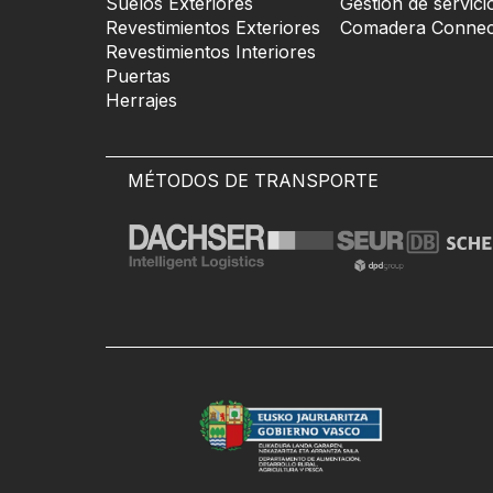
Suelos Exteriores
Gestión de servici
Revestimientos Exteriores
Comadera Connec
Revestimientos Interiores
Puertas
Herrajes
MÉTODOS DE TRANSPORTE