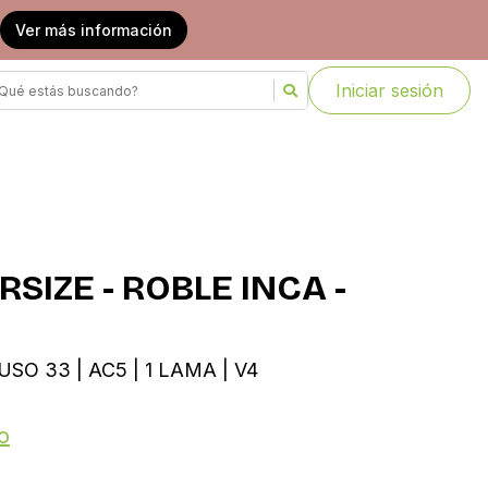
Ver más información
Iniciar sesión
SIZE - ROBLE INCA -
USO 33 | AC5 | 1 LAMA | V4
o