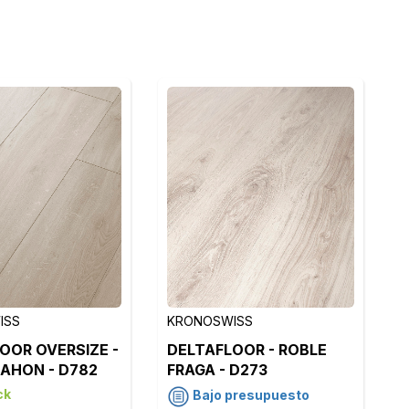
ISS
KRONOSWISS
OOR OVERSIZE -
DELTAFLOOR - ROBLE
AHON - D782
FRAGA - D273
ck
Bajo presupuesto