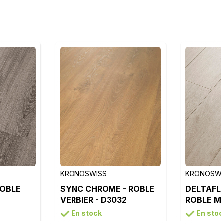
KRONOSWISS
KRONOSW
ROBLE
SYNC CHROME - ROBLE
DELTAFL
VERBIER - D3032
ROBLE M
En stock
En sto