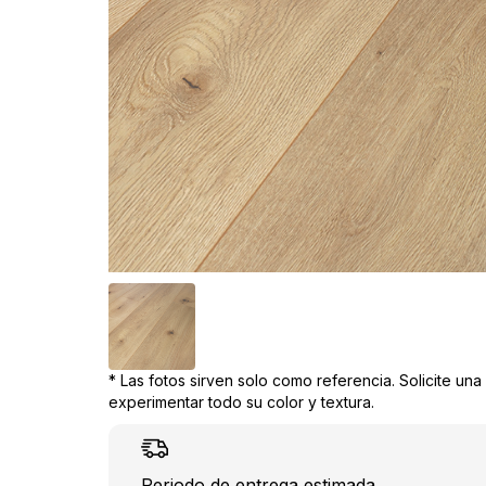
* Las fotos sirven solo como referencia. Solicite un
experimentar todo su color y textura.
Periodo de entrega estimada