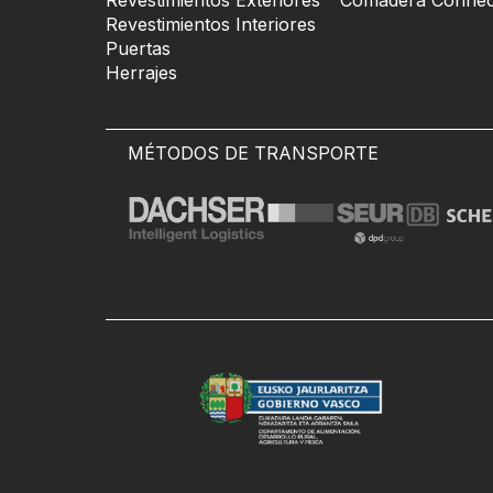
Revestimientos Exteriores
Comadera Connec
Revestimientos Interiores
Puertas
Herrajes
MÉTODOS DE TRANSPORTE