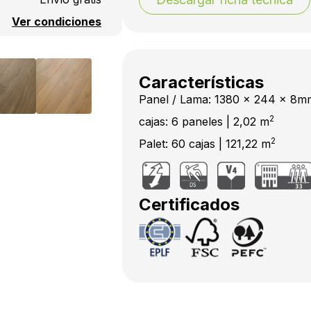
Ver condiciones
Características
Panel / Lama: 1380 x 244 x 8m
2
cajas: 6 paneles | 2,02 m
2
Palet: 60 cajas | 121,22 m
Certificados