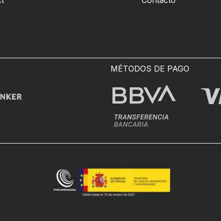
t™
Contacto
MÉTODOS DE PAGO