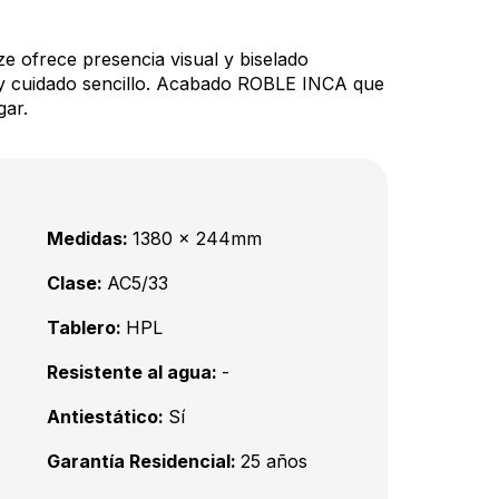
e ofrece presencia visual y biselado
ic y cuidado sencillo. Acabado ROBLE INCA que
gar.
Medidas:
1380 x 244mm
Clase:
AC5/33
Tablero:
HPL
Resistente al agua:
-
Antiestático:
Sí
Garantía Residencial:
25 años