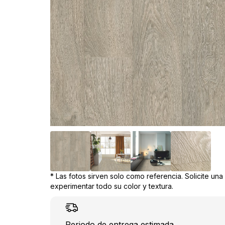
* Las fotos sirven solo como referencia. Solicite un
experimentar todo su color y textura.
Periodo de entrega estimada