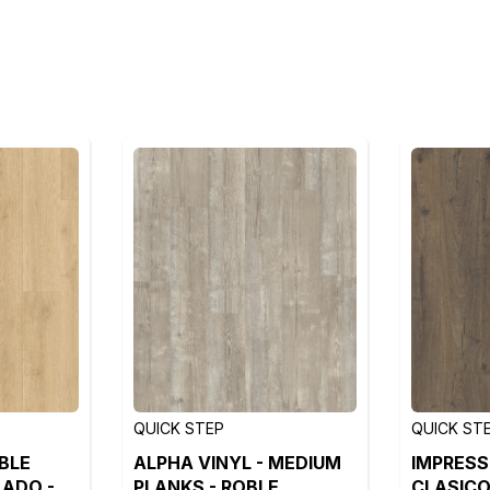
QUICK STEP
QUICK ST
BLE
ALPHA VINYL - MEDIUM
IMPRESS
LADO -
PLANKS - ROBLE
CLASICO