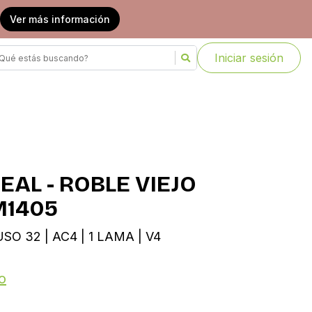
Ver más información
Iniciar sesión
AL - ROBLE VIEJO
M1405
SO 32 | AC4 | 1 LAMA | V4
o