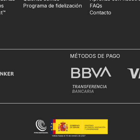
os
Programa de fidelización
FAQs
t™
Contacto
MÉTODOS DE PAGO