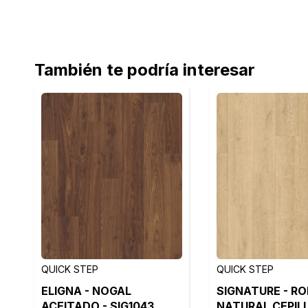
También te podría interesar
QUICK STEP
QUICK STEP
ELIGNA - NOGAL
SIGNATURE - RO
ACEITADO - SIG1043
NATURAL CEPIL