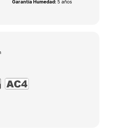
Garantía Humedad:
5 años
m