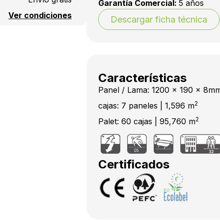
Garantía Comercial:
5 años
Ver condiciones
Descargar ficha técnica
Características
Panel / Lama: 1200 x 190 x 8m
2
cajas: 7 paneles | 1,596 m
2
Palet: 60 cajas | 95,760 m
Certificados