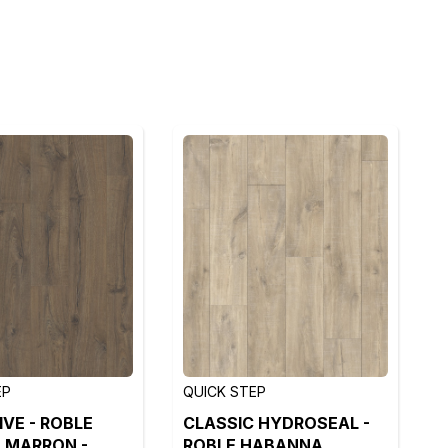
EP
QUICK STEP
IVE - ROBLE
CLASSIC HYDROSEAL -
 MARRON -
ROBLE HABANNA