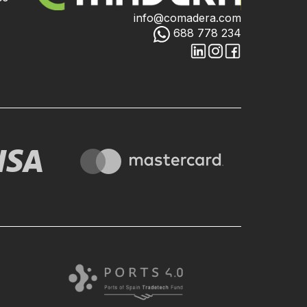
info@comadera.com
688 778 234