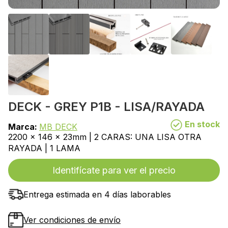
DECK - GREY P1B - LISA/RAYADA
En stock
Marca:
MB DECK
2200 x 146 x 23mm | 2 CARAS: UNA LISA OTRA
RAYADA | 1 LAMA
Identifícate para ver el precio
Entrega estimada en 4 días laborables
Ver condiciones de envío