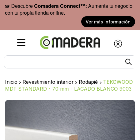
🧩 Descubre
Comadera Connect™:
Aumenta tu negocio
con tu propia tienda online.
Ver más información
Inicio
>
Revestimiento interior
>
Rodapié
>
TEKOWOOD
MDF STANDARD - 70 mm - LACADO BLANCO 9003