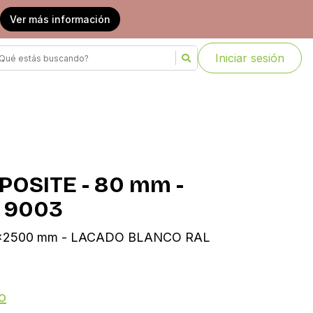
Ver más información
Iniciar sesión
SITE - 80 mm -
 9003
x2500 mm - LACADO BLANCO RAL
o