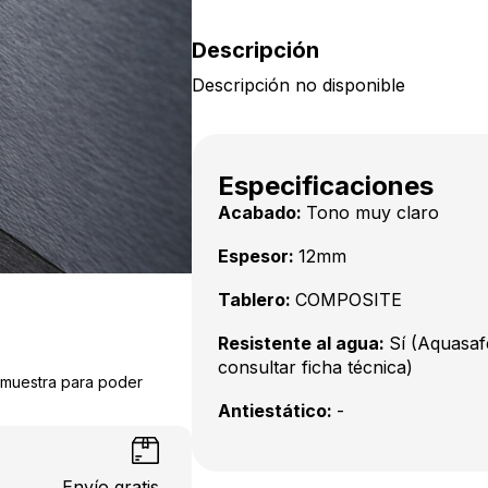
Descripción
Descripción no disponible
Especificaciones
Acabado:
Tono muy claro
Espesor:
12mm
Tablero:
COMPOSITE
Resistente al agua:
Sí (Aquasaf
consultar ficha técnica)
a muestra para poder
Antiestático:
-
Envío gratis