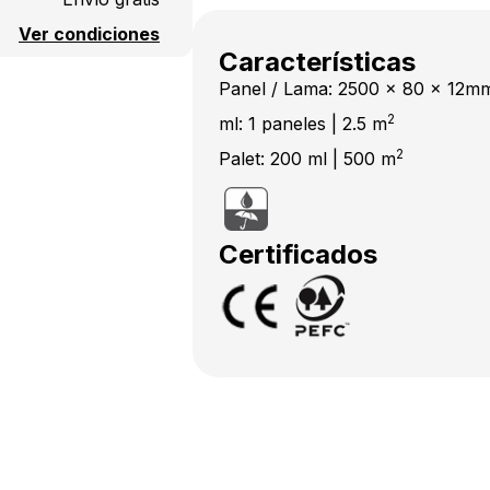
Ver condiciones
Características
Panel / Lama: 2500 x 80 x 12m
2
ml: 1 paneles | 2.5 m
2
Palet: 200 ml | 500 m
Certificados