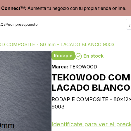
 Connect™:
Aumenta tu negocio con tu propia tienda online.
AQs
Pedir presupuesto
D COMPOSITE - 80 mm - LACADO BLANCO 9003
Rodapié
En stock
Marca:
TEKOWOOD
TEKOWOOD COMPO
LACADO BLANCO
RODAPIE COMPOSITE - 80x12
9003
Identifícate para ver el preci