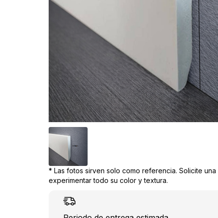
* Las fotos sirven solo como referencia. Solicite un
experimentar todo su color y textura.
Periodo de entrega estimada