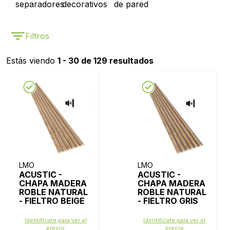
separadores
decorativos
de pared
Filtros
Estás viendo
1 - 30 de 129 resultados
LMO
LMO
ACUSTIC -
ACUSTIC -
CHAPA MADERA
CHAPA MADERA
ROBLE NATURAL
ROBLE NATURAL
- FIELTRO BEIGE
- FIELTRO GRIS
Identifícate para ver el
Identifícate para ver el
precio
precio