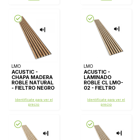
LMO
LMO
ACUSTIC -
ACUSTIC -
CHAPA MADERA
LAMINADO
ROBLE NATURAL
ROBLE CL LMO-
- FIELTRO NEGRO
02 - FIELTRO
NEGRO
Identifícate para ver el
Identifícate para ver el
precio
precio