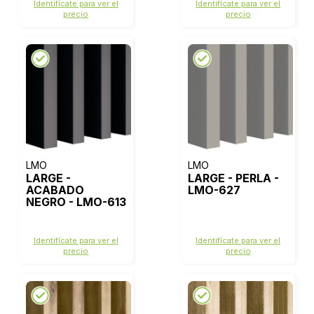
Identifícate para ver el
Identifícate para ver el
precio
precio
LMO
LMO
LARGE -
LARGE - PERLA -
ACABADO
LMO-627
NEGRO - LMO-613
Identifícate para ver el
Identifícate para ver el
precio
precio