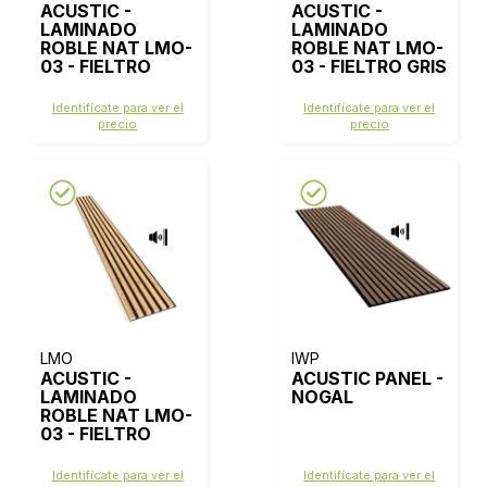
ACUSTIC -
ACUSTIC -
LAMINADO
LAMINADO
ROBLE NAT LMO-
ROBLE NAT LMO-
03 - FIELTRO
03 - FIELTRO GRIS
BEIGE
Identifícate para ver el
Identifícate para ver el
precio
precio
LMO
IWP
ACUSTIC -
ACUSTIC PANEL -
LAMINADO
NOGAL
ROBLE NAT LMO-
03 - FIELTRO
NEGRO
Identifícate para ver el
Identifícate para ver el