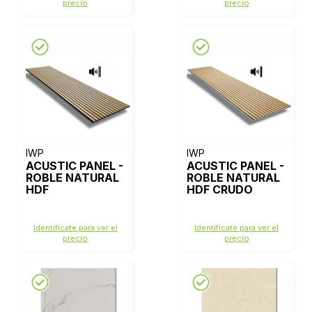
precio
precio
IWP
IWP
ACUSTIC PANEL -
ACUSTIC PANEL -
ROBLE NATURAL
ROBLE NATURAL
HDF
HDF CRUDO
Identifícate para ver el
Identifícate para ver el
precio
precio