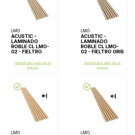
LMO
LMO
ACUSTIC -
ACUSTIC -
LAMINADO
LAMINADO
ROBLE CL LMO-
ROBLE CL LMO-
02 - FIELTRO
02 - FIELTRO GRIS
BEIGE
Identifícate para ver el
Identifícate para ver el
precio
precio
LMO
LMO