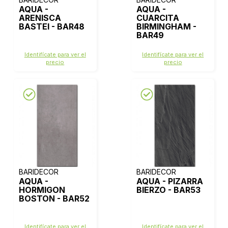
AQUA -
AQUA -
ARENISCA
CUARCITA
BASTEI - BAR48
BIRMINGHAM -
BAR49
Identifícate para ver el
Identifícate para ver el
precio
precio
BARIDECOR
BARIDECOR
AQUA -
AQUA - PIZARRA
HORMIGON
BIERZO - BAR53
BOSTON - BAR52
Identifícate para ver el
Identifícate para ver el