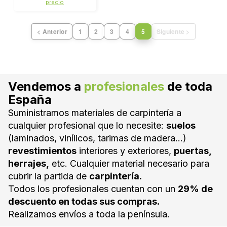
precio
< Anterior
1
2
3
4
5
Siguiente >
Vendemos a
profesionales
de toda
España
Suministramos materiales de carpintería a
cualquier profesional que lo necesite:
suelos
(laminados, vinílicos, tarimas de madera...)
revestimientos
interiores y exteriores,
puertas,
herrajes,
etc. Cualquier material necesario para
cubrir la partida de
carpintería.
Todos los profesionales cuentan con un
29% de
descuento en todas sus compras.
Realizamos envíos a toda la península.