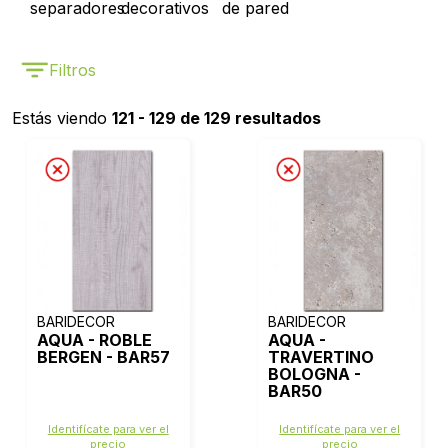
separadores
decorativos
de pared
Filtros
Estás viendo
121 - 129 de 129 resultados
BARIDECOR
BARIDECOR
AQUA - ROBLE
AQUA -
BERGEN - BAR57
TRAVERTINO
BOLOGNA -
BAR50
Identifícate para ver el
Identifícate para ver el
precio
precio