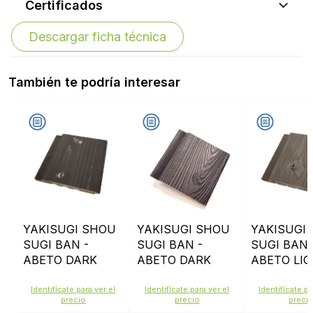
Certificados
Descargar ficha técnica
También te podría interesar
YAKISUGI SHOU
YAKISUGI SHOU
YAKISUGI
SUGI BAN -
SUGI BAN -
SUGI BAN 
ABETO DARK
ABETO DARK
ABETO LI
GREY
BROWN
GREY
Identifícate para ver el
Identifícate para ver el
Identifícate pa
precio
precio
preci