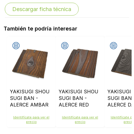
Descargar ficha técnica
También te podría interesar
YAKISUGI SHOU
YAKISUGI SHOU
YAKISUGI
SUGI BAN -
SUGI BAN -
SUGI BAN 
ALERCE AMBAR
ALERCE RED
ALERCE D
AMBAR
GREY
Identifícate para ver el
Identifícate para ver el
Identifícate pa
precio
precio
preci