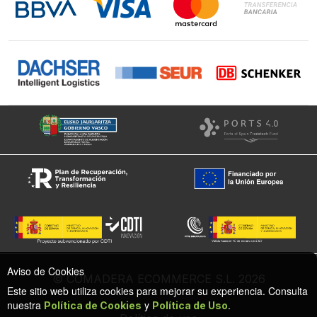
Facebook
Aviso de Cookies
© COMADERA ECOMMERCE S.L. 2026
Este sitio web utiliza cookies para mejorar su experiencia. Consulta
nuestra
y
.
Política de Cookies
Política de Uso