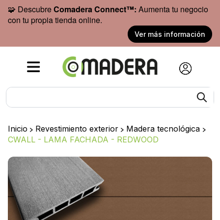
🧩 Descubre
Comadera Connect™:
Aumenta tu negocio
con tu propia tienda online.
Ver más información
Inicio
>
Revestimiento exterior
>
Madera tecnológica
>
CWALL - LAMA FACHADA - REDWOOD