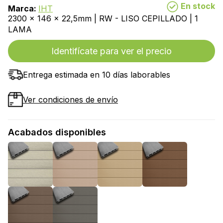
En stock
Marca:
IHT
2300 x 146 x 22,5mm | RW - LISO CEPILLADO | 1
LAMA
Identifícate para ver el precio
Entrega estimada en 10 días laborables
Ver condiciones de envío
Acabados disponibles