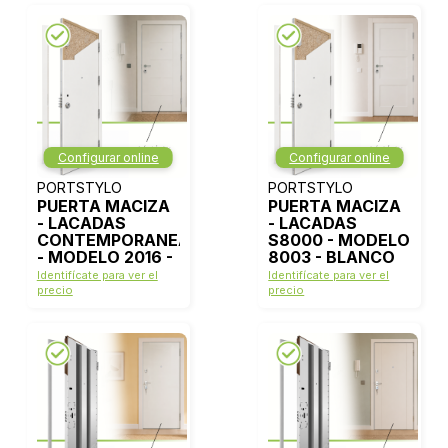
Configurar online
Configurar online
PORTSTYLO
PORTSTYLO
PUERTA MACIZA
PUERTA MACIZA
- LACADAS
- LACADAS
CONTEMPORANEAS
S8000 - MODELO
- MODELO 2016 -
8003 - BLANCO
BLANCO LACA
LACA
Identifícate para ver el
Identifícate para ver el
precio
precio