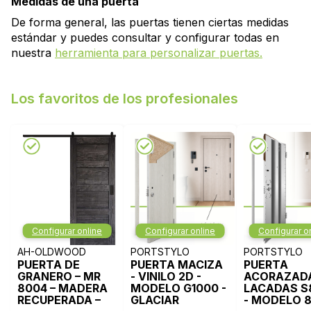
Medidas de una puerta
De forma general, las puertas tienen ciertas medidas
estándar y puedes consultar y configurar todas en
nuestra
herramienta para personalizar puertas.
Los favoritos de los profesionales
Configurar online
Configurar online
Configurar o
AH-OLDWOOD
PORTSTYLO
PORTSTYLO
PUERTA DE
PUERTA MACIZA
PUERTA
GRANERO – MR
- VINILO 2D -
ACORAZADA
8004 – MADERA
MODELO G1000 -
LACADAS S
RECUPERADA –
GLACIAR
- MODELO 8