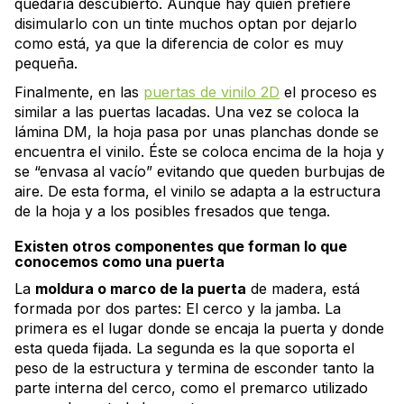
quedaría descubierto. Aunque hay quien prefiere
disimularlo con un tinte muchos optan por dejarlo
como está, ya que la diferencia de color es muy
pequeña.
Finalmente, en las
puertas de vinilo 2D
el proceso es
similar a las puertas lacadas. Una vez se coloca la
lámina DM, la hoja pasa por unas planchas donde se
encuentra el vinilo. Éste se coloca encima de la hoja y
se “envasa al vacío” evitando que queden burbujas de
aire. De esta forma, el vinilo se adapta a la estructura
de la hoja y a los posibles fresados que tenga.
Existen otros componentes que forman lo que
conocemos como una puerta
La
moldura o marco de la puerta
de madera, está
formada por dos partes: El cerco y la jamba. La
primera es el lugar donde se encaja la puerta y donde
esta queda fijada. La segunda es la que soporta el
peso de la estructura y termina de esconder tanto la
parte interna del cerco, como el premarco utilizado