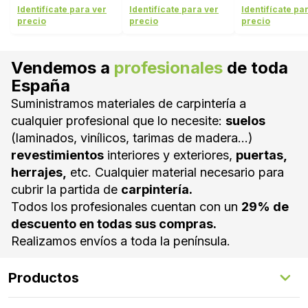
CENIZA
BLANCO LA
Identifícate para ver
Identifícate para ver
Identifícate pa
precio
precio
precio
Vendemos a
profesionales
de toda
España
Suministramos materiales de carpintería a
cualquier profesional que lo necesite:
suelos
(laminados, vinílicos, tarimas de madera...)
revestimientos
interiores y exteriores,
puertas,
herrajes,
etc. Cualquier material necesario para
cubrir la partida de
carpintería.
Todos los profesionales cuentan con un
29% de
descuento en todas sus compras.
Realizamos envíos a toda la península.
Productos
Suelos Interiores