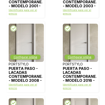
CONTEMPORANEAS
CONTEMPORANEAS
- MODELO 2001 -
- MODELO 2003 -
BLANCO LACA
BLANCO LACA
Identifícate para ver el
Identifícate para ver el
precio
precio
Configurar online
Configurar online
PORTSTYLO
PORTSTYLO
PUERTA PASO -
PUERTA PASO -
LACADAS
LACADAS
CONTEMPORANEAS
CONTEMPORANEAS
- MODELO 2008 -
- MODELO 2016 -
BLANCO LACA
BLANCO LACA
Identifícate para ver el
Identifícate para ver el
precio
precio