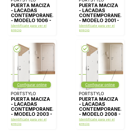
PUERTA MACIZA
PUERTA MACIZA
- LACADAS
- LACADAS
CONTEMPORANEAS
CONTEMPORANEAS
- MODELO 1006 -
- MODELO 2001 -
BLANCO LACA
BLANCO LACA
Identifícate para ver el
Identifícate para ver el
precio
precio
Configurar online
Configurar online
PORTSTYLO
PORTSTYLO
PUERTA MACIZA
PUERTA MACIZA
- LACADAS
- LACADAS
CONTEMPORANEAS
CONTEMPORANEAS
- MODELO 2003 -
- MODELO 2008 -
BLANCO LACA
BLANCO LACA
Identifícate para ver el
Identifícate para ver el
precio
precio