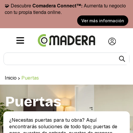
🧩 Descubre
Comadera Connect™:
Aumenta tu negocio
con tu propia tienda online.
Ver más información
Inicio
>
Puertas
Puertas
¿Necesitas puertas para tu obra? Aquí
encontrarás soluciones de todo tipo; puertas de